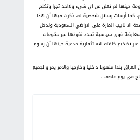
كومة حينها لم تعلن عن اي شيء ولااحد تجرا وتكلم
لوم، كما أرسلت رسائل شخصية له، ذكرت فيها أن هذا
 الا نابيب المارة على الاراضي السعودية وندخل
، لمعارضة قوى سياسية تمدد نفوذها عبر حكومات
ر تضخيم كلفته الاستثمارية مدعية حينها أن رسوم
راق بلدا منهوبا داخليا وخارجيا والامر يمر والجميع
اج في يوم عاصف .