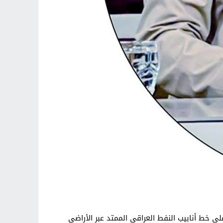
ى خط أنابيب النفط العراقي الممتد عبر الأراضي