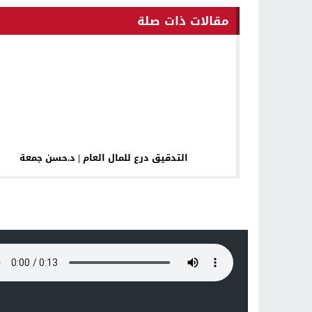
مقالات ذات صلة
التدقيق درع للمال العام | د.حسن جمعة