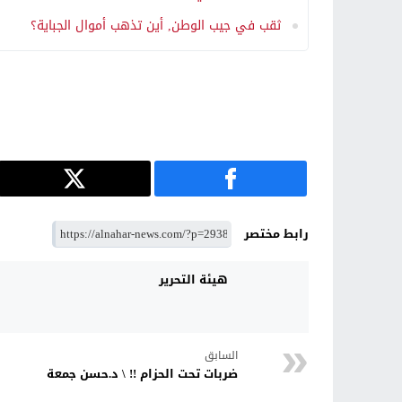
ثقب في جيب الوطن, أين تذهب أموال الجباية؟
رابط مختصر
هيئة التحرير
السابق
ضربات تحت الحزام !! \ د.حسن جمعة