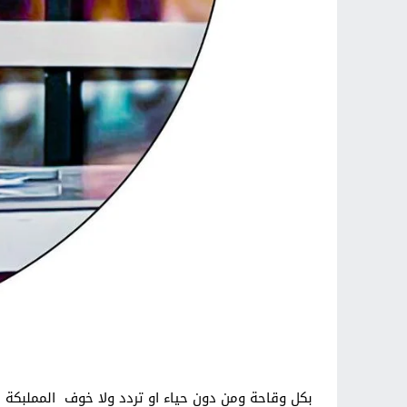
بكل وقاحة ومن دون حياء او تردد ولا خوف المملبكة ال