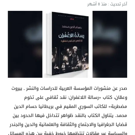
آخر تحديث :
منذ 8 أشهر
صدر عن منشورات المؤسسة العربية للدراسات والنشر ـ بيروت
وعمّان، كتاب «رسالة اللاغفران: نقد ثقافي على تخوم
مضطربة» للكاتب السوري المقيم في بريطانيا حسام الدين
محمد. يتناول الكتاب بالنقد ظواهر تتداخل فيها الحدود بين
قضايا الجغرافيا والاجتماع والثقافة والعلمانية والدين والجندر
والسياسة عبر مقالات تنتظمها خيوط خفية بين هذه المسائل