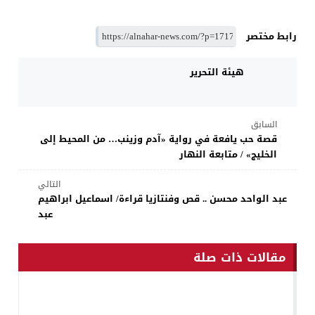
رابط مختصر
هيئة التحرير
السابق
قصة حب يافعة في رواية «آدم وزينب… من المحيط إلى
الخليج» / متابعة النهار
التالي
عبد الواحد محسن .. قص وفنتازيا قراءة/ اسماعيل ابراهيم
عبد
مقالات ذات صلة