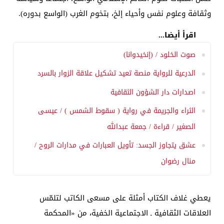
وثقافة وعلوم نفس وأحياء إلخ، بتخوم الغرب (الواسع بدوره).
اقرأ أيضا...
صوت الخلود / (إنخيدوانا)
الدرعية للرواية منصة تعيد تشكيل علاقة الزوار بالسرد
اصدارات دار الشؤون الثقافية
الثراء والجريمة في رواية ( سقوط الشمس ) / عيسى
الصغير / قراءة / جمعة عبدالله
عشق يتجاوز الجسد: تأويل العبارات في مدارات الروح /
منال رضوان
يعطي غلاف الكتاب أمثلة على مسعى الكاتب لتلمّس
العلاقات الثقافية ـ الاجتماعية الخفية، من «المحكمة