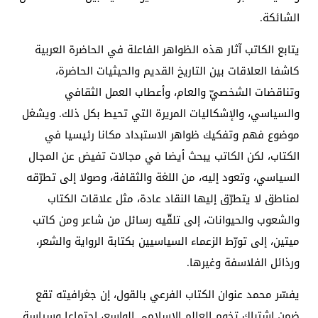
الشائكة.
يتابع الكاتب آثار هذه الظواهر الفاعلة في الحاضرة العربية
كاشفا العلاقات بين التاريخ القديم والحيثيات الحاضرة،
وتناقضات الشخصيّ والعام، وأعطاب العمل الثقافي
والسياسي، والإشكاليات المريرة التي تحيط بكل ذلك. ويشغل
موضوع فهم وتفكيك ظواهر الاستبداد مكانا رئيسيا في
الكتاب، لكن الكاتب يبحث أيضا في مجالات تفيض عن المجال
السياسي، وتعود إليه، من اللغة والثقافة، وصولا إلى تطرّقه
لمناطق لا يتطرّق إليها النقاد عادة، مثل علاقات الكتاب
والشعوب والحيوانات، إلى تلقّيه رسائل من شاعر ومن كاتب
ميتين، إلى تورّط الزعماء السياسيين بكتابة الرواية والشعر،
ورذائل الفلاسفة وغيرها.
يفسّر محمد عنوان الكتاب الفرعي بالقول، إن جغرافيته تقع
ضمن اشتباك تخوم العالم الإسلامي الواسع، اجتماعا وسياسة