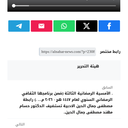
رابط مختصر
هيئة التحرير
السابق
. الأمسية الرمضانية الثالثة (ضمن برنامجها الثقافي
الرمضاني السنوي لعام ١٤٤٧ هج - ٢٠٢٦ م… .) رابطة
مصطفى جمال الدين الادبية تستضيف الدكتور حسام
مهند مصطفى جمال الدين..
التالي