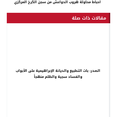
احباط محاولة هروب الدواعش من سجن الكرخ المركزي
مقالات ذات صلة
الصدر: بات التطبيع والديانة الإبراهيمية على الأبواب
والفساد سجية والظلم منهجاً