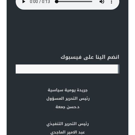
انضم الينا على فيسبوك
جريدة يومية سياسية
رئيس التحرير المسؤول
د.حسن جمعة
رئيس التحرير التنفيذي
عبد الامير الماجدي