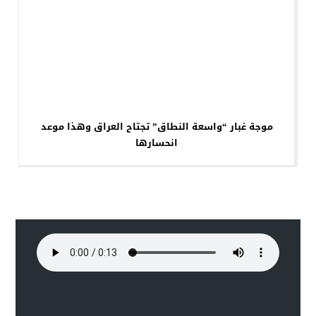
موجة غبار “واسعة النطاق” تجتاح العراق وهذا موعد
انحسارها