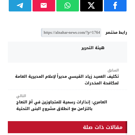
رابط مختصر
هيئة التحرير
السابق
تكليف العميد زياد القيسي مديراً لإعلام المديرية العامة
لمكافحة المخدرات
التالي
العامري: إنذارات رسمية للمتجاوزين في أمّ النعاج
بالتزامن مع انطلاق مشروع البنى التحتية
مقالات ذات صلة