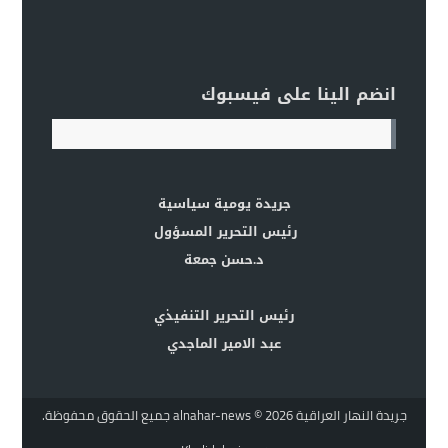
انضم الينا على فيسبوك
جريدة يومية سياسية
رئيس التحرير المسؤول
د.حسن جمعة
رئيس التحرير التنفيذي
عبد الامير الماجدي
جريدة النهار العراقية alnahar-news
© 2026 جميع الحقوق محفوظة.