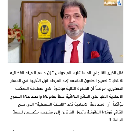
قال الخبير القانوني المستشار سالم حواس ” إن حسم الهيئة القضائية
للانتخابات لجميع الطعون المقدمة يُعد المرحلة قبل الأخيرة في المسار
الدستوري، موضحاً أن الخطوة التالية مباشرةً هي مصادقة المحكمة
الاتحادية العليا على النتائج النهائية عملاً بقانونها واختصاصها الحصري
مؤأكداً أن المصادقة الاتحادية تُعد “اللحظة المفصلية” التي تمنح
النتائج قوتها القانونية وتحوّل الفائزين إلى مشرّعين مكتسبين للصفة
البرلمانية.