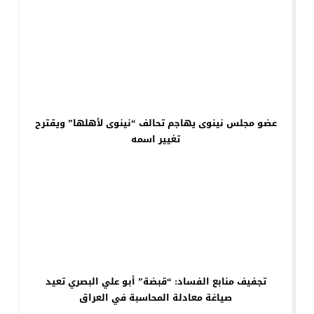
عضو مجلس نينوى يهاجم تحالف “نينوى لأهلها” ويقترح
تغيير اسمه
تجفيف منابع الفساد: “قبضة” أبو علي البصري تعيد
صياغة معادلة المحاسبة في العراق