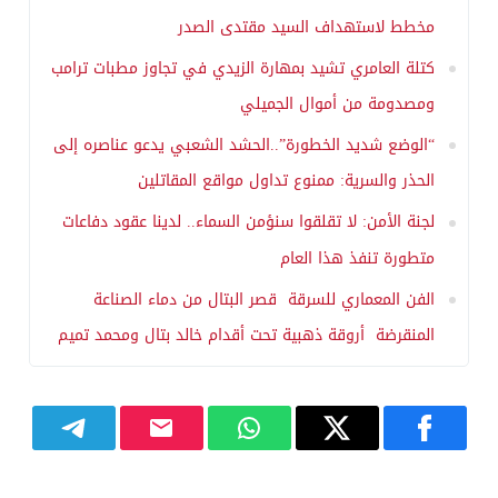
مخطط لاستهداف السيد مقتدى الصدر
كتلة العامري تشيد بمهارة الزيدي في تجاوز مطبات ترامب
ومصدومة من أموال الجميلي
“الوضع شديد الخطورة”..الحشد الشعبي يدعو عناصره إلى
الحذر والسرية: ممنوع تداول مواقع المقاتلين
لجنة الأمن: لا تقلقوا سنؤمن السماء.. لدينا عقود دفاعات
متطورة تنفذ هذا العام
الفن المعماري للسرقة قصر البتال من دماء الصناعة
المنقرضة أروقة ذهبية تحت أقدام خالد بتال ومحمد تميم