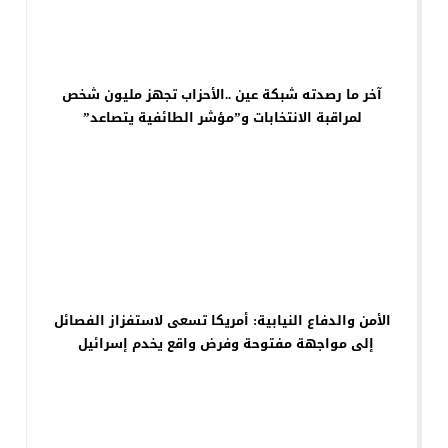
آخر ما رصدته شبكة عين ..الأحزاب تجهز مليون شخص
لمراقبة الانتخابات و”مؤشر الطائفية يتصاعد”
الأمن والدفاع النيابية: أمريكا تسعى لاستفزاز الفصائل
إلى مواجهة مفتوحة وفرض واقع يخدم إسرائيل