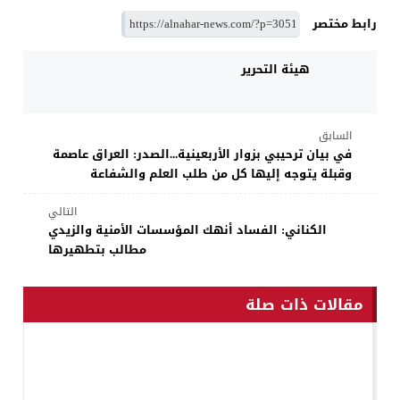
رابط مختصر
هيئة التحرير
السابق
في بيان ترحيبي بزوار الأربعينية...الصدر: العراق عاصمة
وقبلة يتوجه إليها كل من طلب العلم والشفاعة
التالي
الكناني: الفساد أنهك المؤسسات الأمنية والزيدي
مطالب بتطهيرها
مقالات ذات صلة