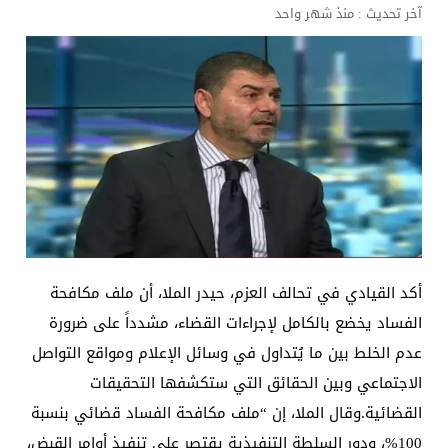
آخر تحديث :
منذ شهر واحد
أكد القيادي في تحالف العزم، حيدر الملا، أن ملف مكافحة
الفساد يخضع بالكامل لإجراءات القضاء، مشدداً على ضرورة
عدم الخلط بين ما يُتداول في وسائل الإعلام ومواقع التواصل
الاجتماعي وبين الحقائق التي ستكشفها التحقيقات
القضائية.وقال الملا، إن “ملف مكافحة الفساد قضائي بنسبة
100%، ودور السلطة التنفيذية يقتصر على تنفيذ أوامر القبض،