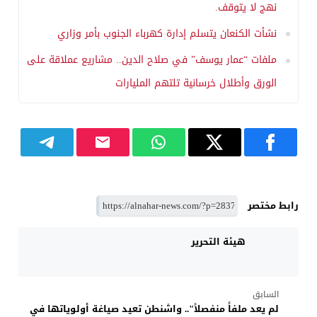
نهج لا يتوقف.
نشأت الكنعان يتسلم إدارة كهرباء الجنوب بأمر وزاري
ملفات “عمار يوسف” في صلاح الدين.. مشاريع عملاقة على
الورق وأطلال خرسانية تلتهم المليارات
رابط مختصر
هيئة التحرير
السابق
لم يعد ملفاً منفصلاً".. واشنطن تعيد صياغة أولوياتها في