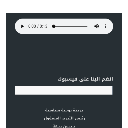
انضم الينا على فيسبوك
جريدة يومية سياسية
رئيس التحرير المسؤول
د.حسن جمعة