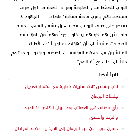
النواب للضغط على الحكومة ووزارة الصحة من أجل صرف
مستحقاتهم بأقرب فرصة ممكنة”.وأضاف أن “الجهود لا
تقتصر على صرف الرواتب فحسب، بل تشمل السعي لحسم
ملف تثبيتهم، كونهم يشكلون جزءاً مهماً من المؤسسة
الصحية”، مشيراً إلى أن “هؤلاء يمثلون آلاف الأطباء
المنتشرين في معظم المؤسسات الصحية، ويؤدون واجباتهم
جنباً إلى جنب مع أقرانهم”.
اقرأ أيضا...
نائب يشخص ثلاث سلبيات خطيرة مع استمرار تعطيل
جلسات البرلمان
رأي مختلف في العصائب بعد البيان الهادئ: لا للحياد
والتردد والخضوع
حسين عرب.. من قبة البرلمان إلى الميدان.. خدمة المواطن