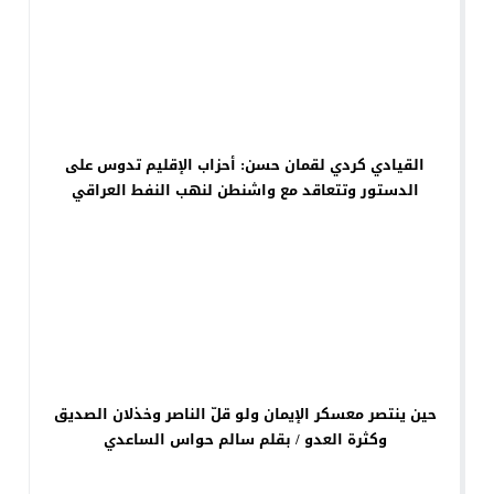
القيادي كردي لقمان حسن: أحزاب الإقليم تدوس على
الدستور وتتعاقد مع واشنطن لنهب النفط العراقي
حين ينتصر معسكر الإيمان ولو قلّ الناصر وخذلان الصديق
وكثرة العدو / بقلم سالم حواس الساعدي