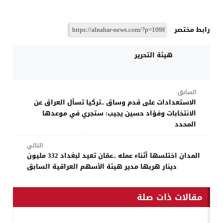
رابط مختصر
هيئة التحرير
السابق
الاستعدادات على قدم وساق ..تركيا تسأل العراق عن
الانتخابات وفؤاد حسين يجيب: ستجري في موعدها
المحدد
التالي
المدان اختلسها أثناء عمله ..عمّان تعيد لبغداد 332 مليون
دينار هربها مدير هيئة الأسهم العراقية السابق
مقالات ذات صلة