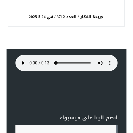
جريدة النهار / العدد 3712 / في 24-5-2025
انضم الينا على فيسبوك