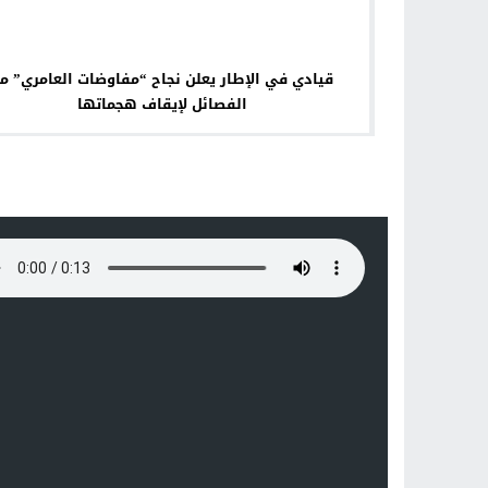
قيادي في الإطار يعلن نجاح “مفاوضات العامري” م
الفصائل لإيقاف هجماتها