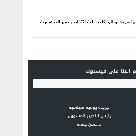
رزاني يدعو الى تغيير آلية انتخاب رئيس الجمهورية
 الينا على فيسبوك
جريدة يومية سياسية
رئيس التحرير المسؤول
د.حسن جمعة