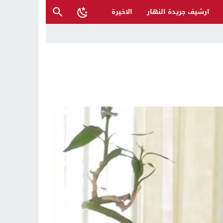
ارشيف جريدة النهار
الاخيرة
أكرم محمد صلى الله عليه وعلى آله
 والمتنبي لإنقاذها؟