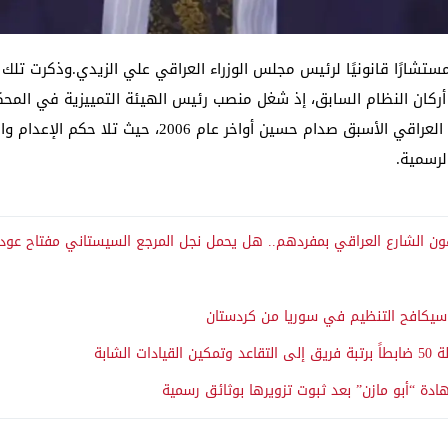
تشارًا قانونيًا لرئيس مجلس الوزراء العراقي علي الزيدي.وذكرت تلك ال
 أركان النظام السابق، إذ شغل منصب رئيس الهيئة التمييزية في المحكم
القضائي المباشر على تنفيذ حكم الإعدام بحق الرئيس العر
لرسمية.
 الشارع العراقي بمفردهم.. هل يحمل نجل المرجع السيستاني مفتاح عودة 
لف سيكافح التنظيم في سوريا من كردستان
لشابة
ادة “أبو مازن” بعد ثبوت تزويرها بوثائق رسمية