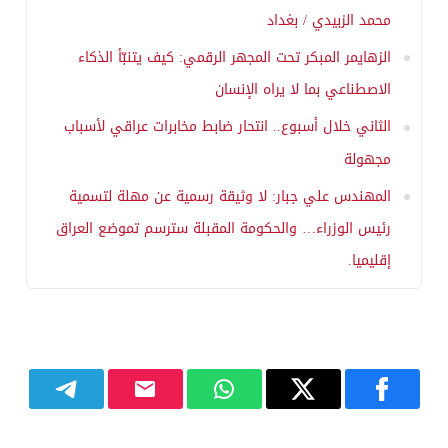
محمد الزبيدي / بغداد
الزهايمر المبكر تحت المجهر الرقمي: كيف يتنبّأ الذكاء
الاصطناعي بما لا يراه الإنسان
الثاني خلال أسبوع.. انتحار ضابط مخابرات عراقي لأسباب
مجهولة
المهندس علي جبار: لا وثيقة رسمية عن مهلة لتسمية
رئيس الوزراء… والحكومة المقبلة سترسم تموضع العراق
إقليميا.