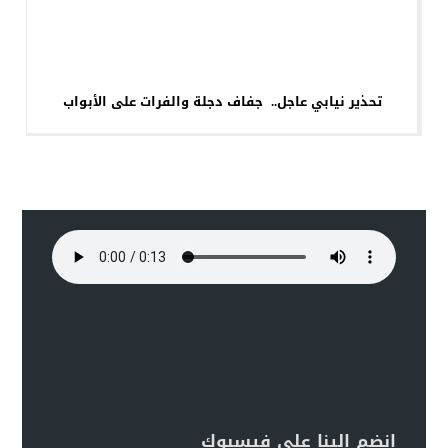
تحذير نيابي عاجل.. جفاف دجلة والفرات على الأبواب
انضم الينا على فيسبوك