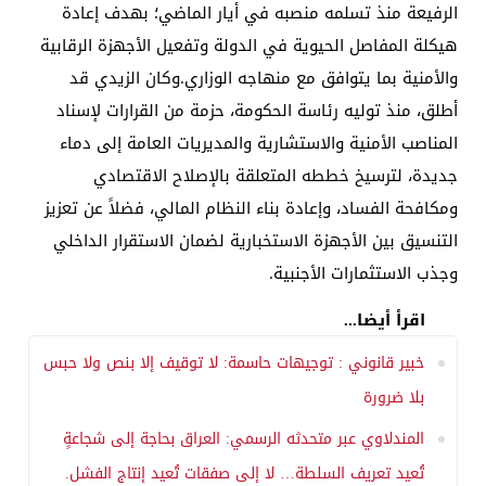
الرفيعة منذ تسلمه منصبه في أيار الماضي؛ بهدف إعادة
هيكلة المفاصل الحيوية في الدولة وتفعيل الأجهزة الرقابية
والأمنية بما يتوافق مع منهاجه الوزاري.وكان الزيدي قد
أطلق، منذ توليه رئاسة الحكومة، حزمة من القرارات لإسناد
المناصب الأمنية والاستشارية والمديريات العامة إلى دماء
جديدة، لترسيخ خططه المتعلقة بالإصلاح الاقتصادي
ومكافحة الفساد، وإعادة بناء النظام المالي، فضلاً عن تعزيز
التنسيق بين الأجهزة الاستخبارية لضمان الاستقرار الداخلي
وجذب الاستثمارات الأجنبية.
اقرأ أيضا...
خبير قانوني : توجيهات حاسمة: لا توقيف إلا بنص ولا حبس
بلا ضرورة
المندلاوي عبر متحدثه الرسمي: العراق بحاجة إلى شجاعةٍ
تُعيد تعريف السلطة… لا إلى صفقات تُعيد إنتاج الفشل.