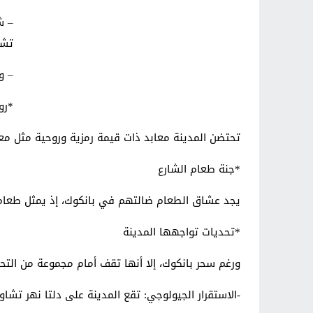
– ش
تشا
– و
*رو
تحتضن المدينة معابد ذات قيمة رمزية وروحية مثل معب
*جنة طعام الشارع
يجد عشاق الطعام ضالتهم في بانكوك، إذ يمثل طعام ا
*تحديات تواجهها المدينة
ورغم سحر بانكوك، إلا أنها تقف أمام مجموعة من التح
-الاستقرار الجيولوجي: تقع المدينة على دلتا نهر تشاو