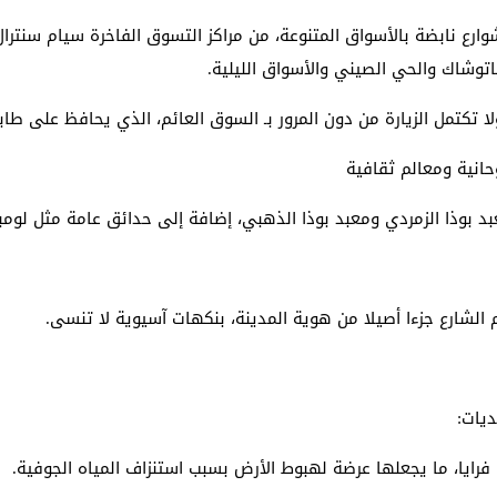
وارع نابضة بالأسواق المتنوعة، من مراكز التسوق الفاخرة سيام سنترال
توشاك والحي الصيني والأسواق الليلية.
لا تكتمل الزيارة من دون المرور بـ السوق العائم، الذي يحافظ على طابع
حانية ومعالم ثقافية
د بوذا الزمردي ومعبد بوذا الذهبي، إضافة إلى حدائق عامة مثل لومب
لشارع جزءا أصيلا من هوية المدينة، بنكهات آسيوية لا تنسى.
ديات:
 فرايا، ما يجعلها عرضة لهبوط الأرض بسبب استنزاف المياه الجوفية.