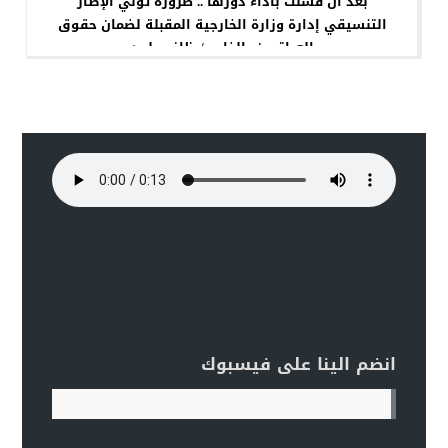
بعد ان فشلت بأداء دورها .. ضرورة تولي الإطار
التنسيقي إدارة وزارة الخارجية المقبلة لضمان حقوق
العراقيين بالخارج / ظافر جلود
انضم الينا على فيسبوك