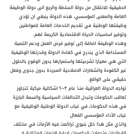
الحقيقية للانتقال من دولة السلطة والريع الى دولة الوظيفة
العامة والمعنى المؤسسي، هذه الدولة ينبغي ان تؤدي
وظيفتها الوطنية في تقديم الخدمات العامة للمواطنين
وتوفير اساسيات الحياة الاقتصادية الكريمة لهم.
وهذه الوظيفة اضافة إلى توفير فرص العمل ودعم التنمية
المستدامة الذي يندرج في كفاءة الدولة وقدرتها الوظيفية
التي هي معيارا لشرعيتها واستمرارها بدون الوقوع بالحلول
غير الكفوءة والشعارات الاصلاحية المجردة بدون جدوى وفعل
حقيقي على الواقع.
تواجه الدولة العراقية منذ عام ٢٠٠٣ اشكالية مركبة تتجاوز
تعاقب الحكومات وتبدل التحالفات السياسية والسمة البارزة
في هذه الحكومات في غياب الدولة الوطنية الوظيفية مع
غياب الأداء المؤسسي الفعال
والذي مثل هذا خلل بنيوي تراكمت فيه الأزمات في مختلف
القطاعات وتحولات الحكومات لادارة الازمات المتتالية لا