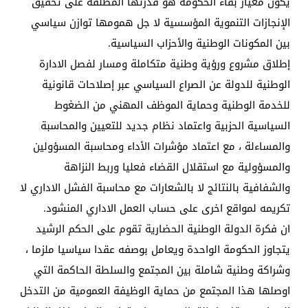
يكون معيار بقاء الحكومة هو قدرتها المطلقة على تحقيق
الإنجازات التنموية المؤسسية لا جل همومها توازن سياسي
بين المكونات الوطنية والأحزاب السياسية.
إطلاق مشروع ورؤية وطنية متكاملة ومسار لفصل الادارة
الوطنية للدولة عن الصراع السياسي عبر إصلاحات قانونية
للخدمة الوطنية وحماية الموظف المهني من الضغوط
السياسية الحزبية واعتماد نظام جديد للتعيين والمحاسبة
والمساءلة ، مع اعتماد مؤشرات الأداء ومحاسبة المسؤولين
والمسؤولية مع استقلال القضاء فعليا وربط النزاهة
والشفافية بالنتائج لا بالشعارات مع محاسبة الفشل الاداري لا
تكريمه لمواقع اخرى على حساب العمل الاداري المنشود.
ان فكرة الدولة الوطنية الحضارية تقوم على الحكم الرشيد
يتجاوز الحكومة الواحدة ويعامل بوصفه عقدا سياسيا ملزما ،
وشراكة وطنية شاملة بين المجتمع والسلطة الحاكمة التي
اوصلها هذا المجتمع من حماية الوظيفة العمومية من التدخل