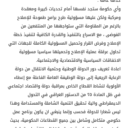
خدمة عامة .
وأي حكومة ستجد نفسها أمام تحديات كبيرة ومعقدة
ومركبة ولكن عليها مسؤولية طرح برامج طموحة للإصلاح
بالرغم من المقاومة التي ستواجهها من المنتفعين من
الفوضى ، مع الاسراع بالتنفيذ والقدرة الكافية لتنفيذ خطة
الإصلاح وفرض القرار وتحميل المسؤولية الكاملة للجهات التي
تحاول عرقلة عملية الإصلاح وتحميلها سياسيا مسؤولية
الاخفاقات السياسية والاقتصادية والاجتماعية.
اعادة تعريف دور الدولة الوطنية وحتمية الانتقال من دولة
الرعاية الريعية إلى دولة الوظيفة العامة الفاعلة مع إعطاء
الأولوية لنشاط القطاع الخاص بمراقبة دولة واقتصاد اجتماعي
في ظل المادة ٢٥ من الدستور العراقي في التحول
الديمقراطي والية تحقيق التنمية الشاملة والمستدامة وهذا
ليس شعارا للدولة فحسب وإنما ينبغي ان يكون برنامج عمل
حكومي متكامل وشامل بين جميع القطاعات الحكومية، بحيث