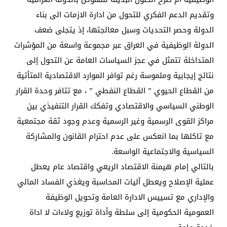
وتقديم الدعم الفكري للتحول من ادارة الازمات الى بناء
الدولة وحصر التحديات وسبل معالجتها، إذ يتجلى ضعف
الدولة الوظيفية في العراق عبر مجموعة واسعة من المؤشرات
المتداخلة تتمثل في عجز السياسات العامة عن التحول إلى
نتائج إيجابية وملموسة رغم توافر الموارد الاقتصادية المتأتية
من القطاع الحيوي ” القطاع النفطي ” ، مع تتافر وحدة القرار
الوطني السياسي والاقتصادي وتفكك القرار التنفيذي بين
مراكز القوى الرسمية وغير الرسمية وعدم وجود ثقة مجتمعية
مع تاكلها بما انعكس على عدم احترام القانون والمشاركة
السياسية والاجتماعية الواسعة.
بالتالي إمام هيمنة الاقتصاد الريعي واقتصاد عام يعطل
عملية الإصلاح ويعطل آليات المحاسبة ويغذي الفساد المالي
والإداري مع تسييس الادارة العامة وتحويل الوظيفة
العمومية الحكومية إلى سلطة وأداة توزيع ولاءات لا اداة