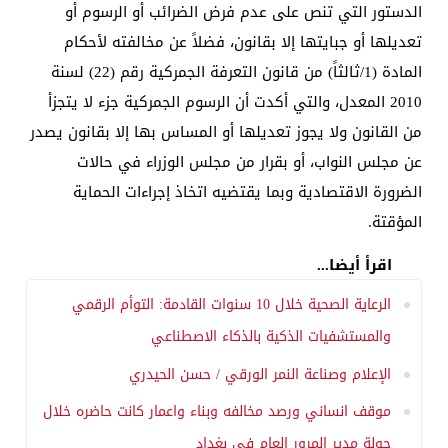
الدستور التي تنص على عدم فرض الضرائب أو الرسوم أو
تعديلها أو جبايتها إلا بقانون، فضلاً عن مخالفته لأحكام
المادة (1/ثالثاً) من قانون التعرفة الجمركية رقم (22) لسنة
2010 المعدل، والتي أكدت أن الرسوم الجمركية جزء لا يتجزأ
من القانون ولا يجوز تعديلها أو المساس بها إلا بقانون يصدر
عن مجلس النواب، أو بقرار من مجلس الوزراء في حالات
الضرورة الاقتصادية وبما يقتضيه اتخاذ إجراءات الحماية
المؤقتة.
اقرأ أيضا...
الرعاية الصحية خلال 10 سنوات القادمة: التوأم الرقمي
والمستشفيات الذكية بالذكاء الاصطناعي
الإعلام وصناعة النمر الورقي / حسن الحيدري
موقف انساني ورصد مخالفه وبناء واعمار كانت حاضره خلال
جولة مدير المرور العام في بغداد