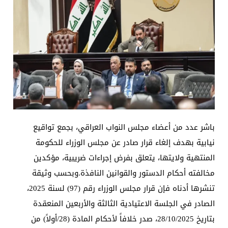
باشر عدد من أعضاء مجلس النواب العراقي، بجمع تواقيع
نيابية بهدف إلغاء قرار صادر عن مجلس الوزراء للحكومة
المنتهية ولايتها، يتعلق بفرض إجراءات ضريبية، مؤكدين
مخالفته أحكام الدستور والقوانين النافذة.وبحسب وثيقة
تنشرها أدناه فإن قرار مجلس الوزراء رقم (97) لسنة 2025،
الصادر في الجلسة الاعتيادية الثالثة والأربعين المنعقدة
بتاريخ 28/10/2025، صدر خلافاً لأحكام المادة (28/أولاً) من