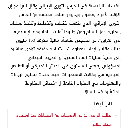
القيادات الرئيسية في الحرس الثوري الإيراني.وقال البرنامج إن
هؤلاء الأفراد يقودون ويديرون عناصر مختلفة من الحرس
الثوري الإيراني، الذي يتهمه بتنظيم وتخطيط وتنفيذ عمليات
إرهابية حول العالم.ومن جانبها أعلنت “المقاومة الإسلامية
في العراق”، عن تخصيص مكافأة مالية قدرها 150 مليون
دينار، مقابل الإدلاء بمعلومات استباقية دقيقة تؤدي مباشرة
إلى تنفيذ عمليات إلقاء القبض، أو التحييد الميداني
لمسؤولين رفيعي المستوى في الجيش الأميركي أو العناصر
القيادية في وكالات الاستخبارات، فيما حددت تسليم البيانات
والمعلومات في المقرات التابعة ل “فصائل المقاومة”
المنتشرة في العراق.
اقرأ أيضا...
تحالف الزرفي يدرس الانسحاب من الانتخابات بعد استبعاد
سجاد سالم