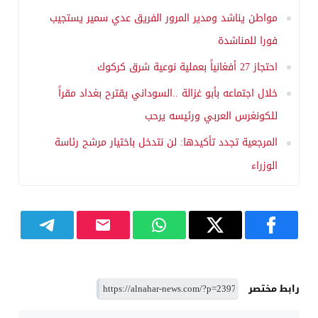
مواطن يناشد ومدير المرور الفريق عدي سمير يستجيب
فورا للمناشدة
احتجاز 27 أفغانياً بعملية نوعية شرق كركوك
خلال اجتماعه بأبو غزالة ..السوداني يقترح بغداد مقراً
للكونغرس العربي ورئيسه يرحب
المرجعية تجدد تأكيدها: لن نتدخل باختيار مرشح رئاسة
الوزراء
رابط مختصر