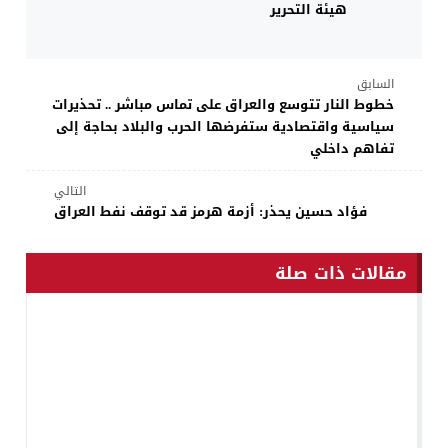
هيئة التحرير
السابق
خطوط النار تتوسع والعراق على تماس مباشر .. تحذيرات
سياسية واقتصادية ستفرضها الحرب والبلاد بحاجة إلى
تفاهم داخلي
التالي
فؤاد حسين يحذر: أزمة هرمز قد توقف نفط العراق
مقالات ذات صلة