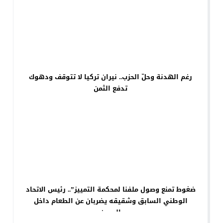
رغم الهدنة وحلّ الحزب.. نيران تركيا لا تتوقف ودهوك
تدفع الثمن
ضغوط تمنع وصول ملفنا لمحكمة التمييز”.. رئيس الاتحاد
الوطني السابق وشقيقه يضربان عن الطعام داخل
السجن