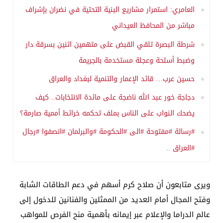
العامري: استمرار مشاريع البنية التحتية في نضران بإشراف
مباشر من المحافظ العيداني
شرطة البصرة تلقي القبض على متهمين اثنين بسرقة دار
وضبط أسلحة وعجلة مستخدمة بالجريمة
حسين عرب… قائد الإعمار والتنمية لبغداد والعراق
دجاجة خور عبد الله ناضجة على مائدة الانتخابات.. كيف
يضحك النواب على الناس بملف تحكمه خرائط أممية صارمة؟
#رسالة #مفتوحة #الى #الحكومة #والبرلمان #انصفوا #رجال
#العراق ..
ويرى متابعون أن صلاح كرم أسهم في دعم الطاقات الشابة
وفتح المجال أمام العديد من الممثلين والفنانين للدخول إلى
عالم الدراما والإعلام عبر إيمانه بأهمية منح الفرص للمواهب