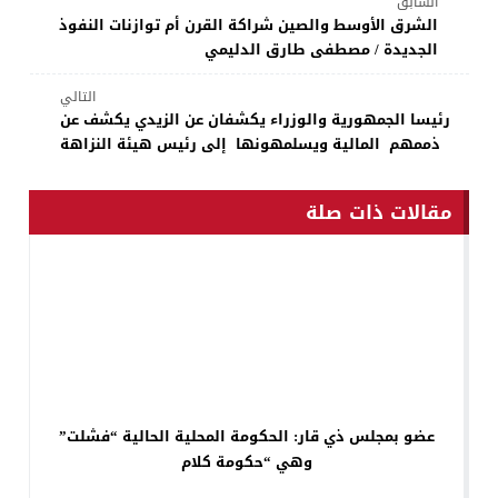
السابق
الشرق الأوسط والصين شراكة القرن أم توازنات النفوذ
الجديدة / مصطفى طارق الدليمي
التالي
رئيسا الجمهورية والوزراء يكشفان عن الزيدي يكشف عن
ذممهم المالية ويسلمهونها إلى رئيس هيئة النزاهة
مقالات ذات صلة
عضو بمجلس ذي قار: الحكومة المحلية الحالية “فشلت”
وهي “حكومة كلام