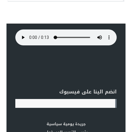
انضم الينا على فيسبوك
جريدة يومية سياسية