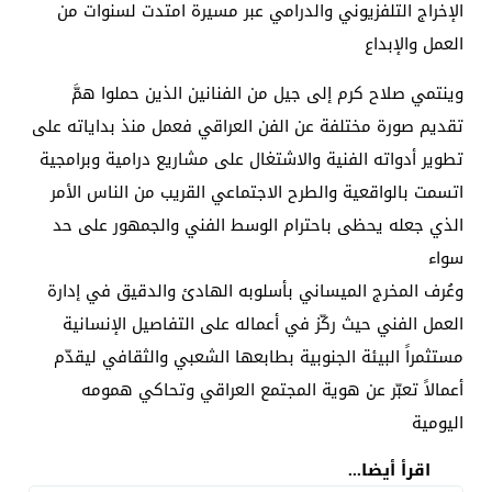
الإخراج التلفزيوني والدرامي عبر مسيرة امتدت لسنوات من
العمل والإبداع
وينتمي صلاح كرم إلى جيل من الفنانين الذين حملوا همَّ
تقديم صورة مختلفة عن الفن العراقي فعمل منذ بداياته على
تطوير أدواته الفنية والاشتغال على مشاريع درامية وبرامجية
اتسمت بالواقعية والطرح الاجتماعي القريب من الناس الأمر
الذي جعله يحظى باحترام الوسط الفني والجمهور على حد
سواء
وعُرف المخرج الميساني بأسلوبه الهادئ والدقيق في إدارة
العمل الفني حيث ركّز في أعماله على التفاصيل الإنسانية
مستثمراً البيئة الجنوبية بطابعها الشعبي والثقافي ليقدّم
أعمالاً تعبّر عن هوية المجتمع العراقي وتحاكي همومه
اليومية
اقرأ أيضا...