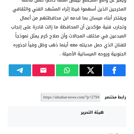
المخرجين الذين أسهموا فيظ إثراء المشهد الفني والثقافي
ويفتخر أبناء ميسان بما قدمه ابن محافظتهم من أعمال
وتجارب فنية مؤكدين أن المحافظة ما زالت قادرة على إنجاب
المبدعين في مختلف المجالات وأن صلاح كرم يمثل نموذجاً
للفنان الذي حمل مدينته معه أينما ذهب وظل وفياً لجذوره
الجنوبية وروحه الميسانية الأصيلة .
رابط مختصر
هيئة التحرير