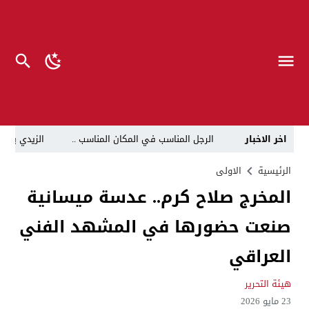
اخر الاخبار
الرجل المناسب في المكان المناسب ..
الزيدي يكلّ
قراءة نقدية في مرثية الوصل للكاتب عباس الزركاني….. د
الرئيسية
الاولى
المخرج صلاح كرم.. عدسة ميسانية
تحت عنوان “أقلام للمأجورين وسقوط في فخ الإفلاس الإع
صنعت حضورها في المشهد الفني
في لقاء يجمع صانع المحتوى العراقي علي عادل مع الدبلوماسي الأمريكي السابق جوي هود (Joey Hood)، السفير الأمريكي السابق لدى تونس،
العراق: لا تهديد على الحدود مع سوريا وتحركات القوات ا
العراقي
بينهم ضابطان.. توقيف أربعة منتسبين بشرطة النجف بت
هيئة التحرير
نفوق جماعي”.. تحذير من كارثة بيئية تهدد أهوار الجنوب
23 مايو 2026