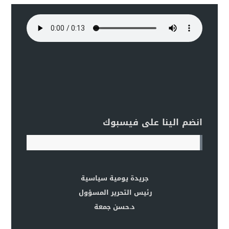
انضم الينا على فيسبوك
جريدة يومية سياسية
رئيس التحرير المسؤول
د.حسن جمعة