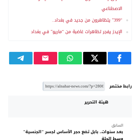
الاصطناعي
“399” يتظاهرون من جديد في بغداد..
الإيدز يفجر تظاهرات غاضبة من “ماريو” في بغداد
رابط مختصر
هيئة التحرير
السابق
بعد سنوات.. بابل تضع حجر الأساس لجسر "الجنسية"
وسط الحلة