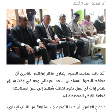
آخر تحديث :
منذ 5 أشهر
أكد نائب محافظ البصرة الإداري ماهر إبراهيم العامري أن
محافظ البصرة المهندس أسعد العيداني وجه في وقت سابق
بعدم إزالة أي منزل يعود لعائلة شهيد إلى حين استلامها
قطعة الأرض المخصصة لها.
وأوضح العامري أن هذا التوجيه جاء بمتابعة من النائب الإداري،