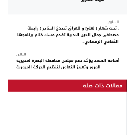
السابق
. تحت شعار ( لعليٍّ و للعراق تصدحُ الحناجر ) رابطة
مصطفى جمال الدين الادبية تقدم مسك ختام برنامجها
الثقافي الرمضاني..
التالي
أسامة السعد يؤكد دعم مجلس محافظة البصرة لمديرية
المرور وتعزيز التعاون لتنظيم الحركة المرورية
مقالات ذات صلة