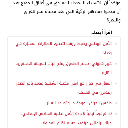
مؤكداً أن الشهداء السعداء لهم حق في أعناق الجميع بعد
أن قدموا دماءهم الزكية التي تعد مدعاة فخر للعراق
والبصرة.
اقرأ أيضا...
الأمن الوطني يضبط ورشة لتصنيع الطائرات المسيّرة في
بغداد
خبير قانوني: حسم الطعون يفتح الباب للمرحلة الدستورية
الثانية
النهار في حوار مع أمين مكتبة الشهيد محمد باقر الصدر
(قدس) في الشعلة
طقس العراق.. موجة حر وتصاعد للغبار
50 توقيعاً نيابياً لإعادة الأمل لطلبة السادس الإعدادي…
حراك برلماني مرتقب لحسم نظام المحاولات