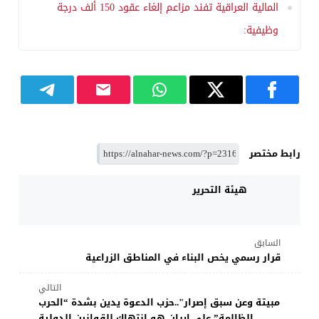
المالية العراقية تفند مزاعم إلغاء عقود 150 ألف درجة
وظيفية:
رابط مختصر
هيئة التحرير
السابق
قرار رسمي يخص البناء في المناطق الزراعية
التالي
مبيتة وعن سبق إصرار"..حزب الدعوة يدين بشدة “الحرب
الظالمة” على إيران هو انتهاك للقوانين الدولية