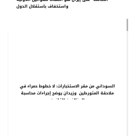
واستخفاف باستقلال الدول
مقالات ذات صلة
السوداني من مقر الاستخبارات: لا خطوط حمراء في
ملاحقة المتورطين وزيدان يوضح إجراءات محاسبة
المخالفين للقانون