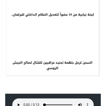
لجنة نيابية من 19 عضواً لتعديل النظام الداخلي للبرلمان..
السجن لرجل بتهمة تجنيد عراقيين للقتال لصالح الجيش
الروسي