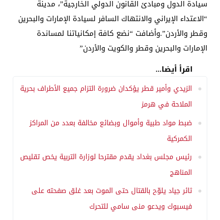
سيادة الدول ومبادئ القانون الدولي الخارجية”، مدينة
“الاعتداء الإيراني والانتهاك السافر لسيادة الإمارات والبحرين
وقطر والأردن”.وأضافت “نضع كافة إمكانياتنا لمساندة
الإمارات والبحرين وقطر والكويت والأردن”
اقرأ أيضا...
الزيدي وأمير قطر يؤكدان ضرورة التزام جميع الأطراف بحرية
الملاحة في هرمز
ضبط مواد طبية وأموال وبضائع مخالفة بعدد من المراكز
الكمركية
رئيس مجلس بغداد يقدم مقترحا لوزارة التربية يخص تقليص
المناهج
ثائر جياد يلوّح بالقتال حتى الموت بعد غلق صفحته على
فيسبوك ويدعو منى سامي للتحرك