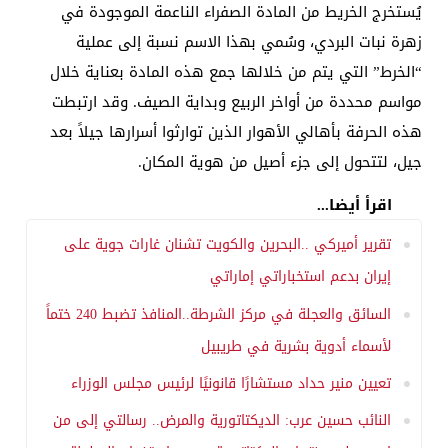
يُستخرج الخريط من المادة الصفراء الناعمة الموجودة في
زهرة نبات البردي، وسُمي بهذا الاسم نسبة إلى عملية
“الخرط” التي يتم من خلالها جمع هذه المادة بعناية خلال
مواسم محددة من أواخر الربيع وبداية الصيف. وقد ارتبطت
هذه الحرفة بأهالي الأهوار الذين توارثوا أسرارها جيلاً بعد
جيل، لتتحول إلى جزء أصيل من هوية المكان.
اقرأ أيضا...
تقرير أميركي ..البحرين والكويت تشنان غارات جوية على
إيران بدعم استخباراتي إماراتي
السائق والعجلة في مركز الشرطة..المنافذ تضبط 240 ختماً
لأسماء أدوية بشرية في طريبيل
تعيين منير حداد مستشارًا قانونيًا لرئيس مجلس الوزراء
النائب حسين عرب: الديكتاتورية والمرض.. رسالتي إلى من