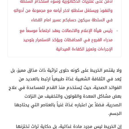
ادمن على عنتريات الدكتاتورية وسوء استخدام السلطة
والنفوذ ويستغل سلطتهِ لاخر أيامه مع مجموعة من أدواتهِ
في السلطة سيكون حسابكم عسير امام القضاء
رئيس هيأة الإعلام والاتصالات يعقد اجتماعاً موسعاً مع
مدراء الفروع في المحافظات ويؤكد الاستمرار بتوحيد
الإجراءات وتعزيز الكفاءة الميدانية
ولا يقتصر الخريط على كونه حلوى تراثية ذات مذاق مميز، بل
يُعد في الثقافة الشعبية غذاءً طبيعياً ارتبط بالعديد من
الفوائد الصحية، حيث يُستخدم منذ القدم للمساعدة في علاج
بعض مشاكل المعدة والقولون، والتخفيف من النزلات
الصدرية، فضلاً عن اعتباره غذاءً غنياً بالعناصر التي يحتاجها
الجسم.
إن الخريط ليس مجرد مادة غذائية، بل حكاية تراث تختزنها