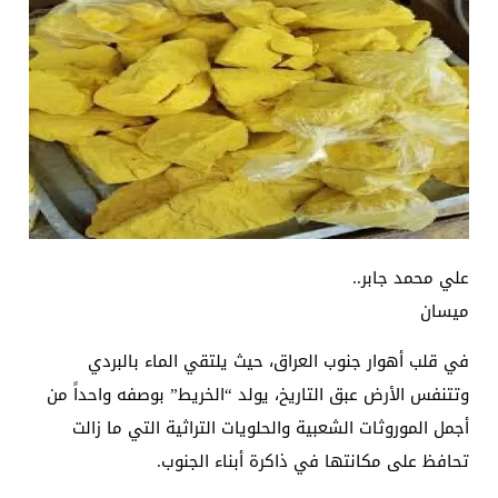
علي محمد جابر..
ميسان
في قلب أهوار جنوب العراق، حيث يلتقي الماء بالبردي
وتتنفس الأرض عبق التاريخ، يولد “الخريط” بوصفه واحداً من
أجمل الموروثات الشعبية والحلويات التراثية التي ما زالت
تحافظ على مكانتها في ذاكرة أبناء الجنوب.