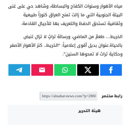
مياه الأهوار وسنوات الكفاح والبساطة، وشاهد حي على غنى
البيئة الجنوبية التي ما زالت تمنح العراق كنوزاً طبيعية
وثقافية تستحق الحفظ والتعريف بها للأجيال القادمة.
الخريط… طعمٌ من الماضي، ورسالة تراثٍ لا تزال تنبض
بالحياة.عنوان بديل أقوى إعلامياً: “الخريط.. كنز الأهوار الأصفر
وحكاية تراث لا تمحوها السنين”.
رابط مختصر
هيئة التحرير