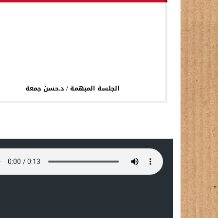
الجلسة المبهمة / د.حسن جمعة