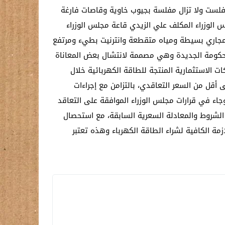
وافلست ولا تزال مفلسة بجيوب خاوية وقاصات فارغة
 الوزراء المكلف علي الزيدي قاعة مجلس الوزراء
 ومجاري بسيطة ومياه متقطعة وانترنيت بطيء ومرتفع
الحكومة الجديدة وهي مصممة لانتشال بعض المعاناة
 الاستثمارية المنتجة للطاقة الكهربائية خلال
ة الطاقة إلى أقل من السعر التعاقدي، بالتزامن مع إجراءات
 وجاء في قرارات مجلس الوزراء الموافقة على التعاقد
 الشروط والمعادلة السعرية السابقة، مع استحصال
ة التخصيصات اللازمة الكافية لشراء الطاقة الكهرباء وهذه تعتبر