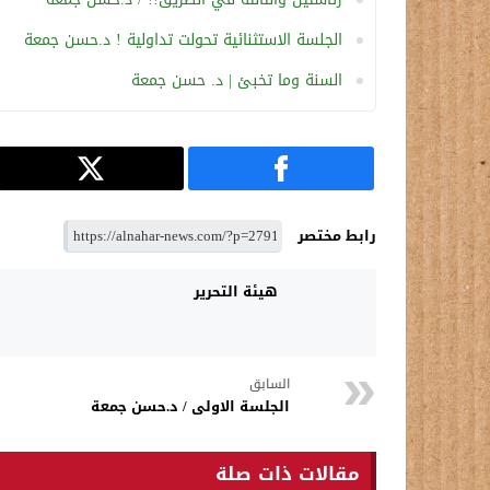
الجلسة الاستثنائية تحولت تداولية ! د.حسن جمعة
السنة وما تخبئ | د. حسن جمعة
رابط مختصر
هيئة التحرير
السابق
الجلسة الاولى / د.حسن جمعة
مقالات ذات صلة