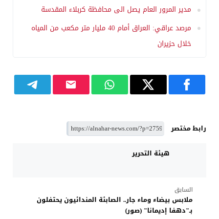
مدير المرور العام يصل الى محافظة كربلاء المقدسة
مرصد عراقي: العراق أمام 40 مليار متر مكعب من المياه
خلال حزيران
رابط مختصر
هيئة التحرير
السابق
ملابس بيضاء وماء جار.. الصابئة المندائيون يحتفلون
بـ"دهفا إديمانا" (صور)