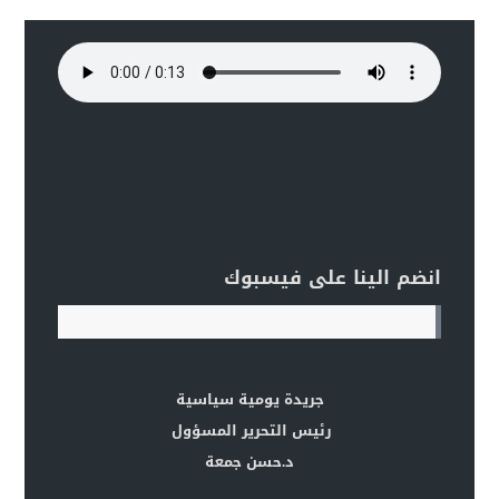
انضم الينا على فيسبوك
جريدة يومية سياسية
رئيس التحرير المسؤول
د.حسن جمعة