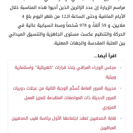
مراسم الزيارة إن عدد الزائرين الذين أحيوا هذه المناسبة خلال
الأيام الماضية وحتى الساعة الـ12 من ظهر اليوم بلغ 4
ملايين، و 59 ألفاً، و 978 شخصاً وسط انسيابية عالية في
الحركة والتنظيم عكست مستوى الجاهزية والتنسيق الميداني
بين العتبة المقدسة والجهات المعنية.
اقرأ أيضا...
مجلس الوزراء العراقي يتخذ قرارات “كهربائية” واستثمارية
وبيئية
مديرية المرور العامة تُسلّم الوجبة الثانية من عجلات دوريات
المرور الحديثة ذات المواصفات المتقدمة لتعزيز العمل
المروري
نقابة الصحفيين تعقد اجتماعها الأول برئاسة نقيب الصحفيين
العراقيين