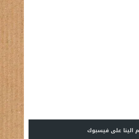
 الينا على فيسبوك