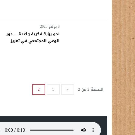
3 يونيو 2025
نحو رؤية فكرية واعدة ….دور
الوعي المجتمعي في تعزيز
الاستقرار لحياة مستقرة وآمنة
الصفحة 2 من 2
«
1
2