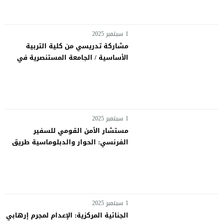
1 سبتمبر 2025
مشاركة تدريسي من كلية التربية
الأساسية / الجامعة المستنصرية في
مناقشة طالب صيني بجامعة واسط
1 سبتمبر 2025
مستشار الأمن القومي للسفير
الفرنسي: الحوار والدبلوماسية طريق
خفض التصعيد وتجنب الحروب
1 سبتمبر 2025
الجنائية المركزية: الإعدام لمجرم إرهابي