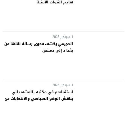
هاجم القوات الأمنية
1 سبتمبر 2025
الحجيمي يكشف فحوى رسالة نقلها من
بغداد إلى دمشق
1 سبتمبر 2025
استقبلهم في مكتبه ..المشهداني
يناقش الوضع السياسي والانتخابات مع
النجيفي والعيساوي والجميلي