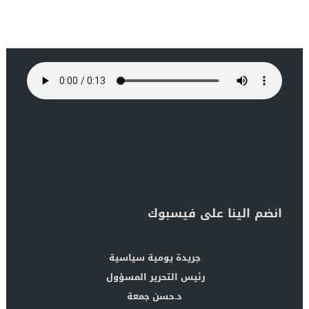
انضم الينا على فيسبوك
جريدة يومية سياسية
رئيس التحرير المسؤول
د.حسن جمعة