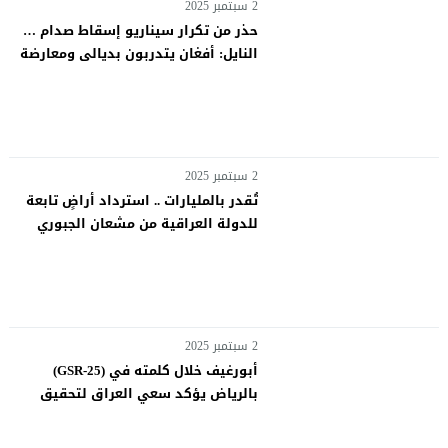
2 سبتمبر 2025
حذر من تكرار سيناريو إسقاط صدام …
النايل: أفغان يتدربون بديالى ومعارضة
بحرينية في كربلاء.. ضربهم سيكون
طوق نجاة للسوداني
2 سبتمبر 2025
تُقدر بالمليارات .. استرداد أراضٍ تابعة
للدولة العراقية من مشعان الجبوري
2 سبتمبر 2025
أبورغيف خلال كلمته في (GSR-25)
بالرياض يؤكد سعي العراق لتحقيق
نظام رقمي متكامل وبيئة ابتكارات آمنة
وحامية للبيانات.