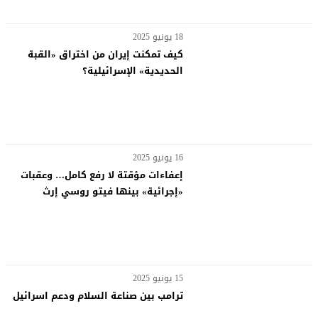
18 يونيو 2025
كيف تمكنت إيران من اختراق «القبة
الحديدية» الإسرائيلية؟
16 يونيو 2025
إعفاءات مؤقتة لا رفع كامل… وعقبات
«إجرائية» بينها فيتو روسي إرث
العقوبات الأميركية الثقيل على سوريا…
من الأسد الأب إلى الشرع
15 يونيو 2025
ترامب بين صناعة السلام ودعم اسرائيل