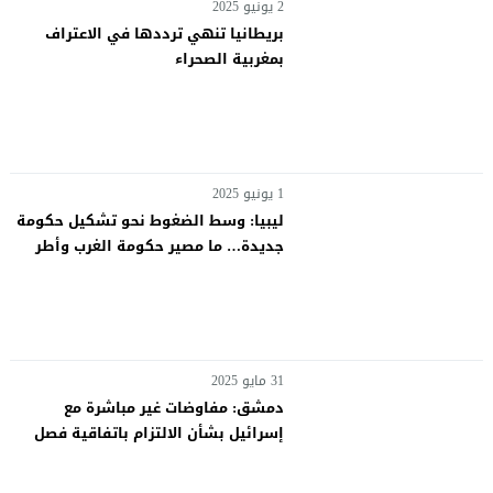
2 يونيو 2025
بريطانيا تنهي ترددها في الاعتراف
بمغربية الصحراء
1 يونيو 2025
ليبيا: وسط الضغوط نحو تشكيل حكومة
جديدة… ما مصير حكومة الغرب وأطر
الحل الواقعية المطروحة؟
31 مايو 2025
دمشق: مفاوضات غير مباشرة مع
إسرائيل بشأن الالتزام باتفاقية فصل
القوات