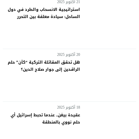
21 أكتوبر 2025
استراتيجية الانسحاب والطرد في دول
الساحل: سيادة معلقة بين التحرر
والتبعية
20 أكتوبر 2025
هل تحقق المقاتلة التركية “كآن” حلم
الراقدين إلى جوار صلاح الدين؟
18 أكتوبر 2025
عقيدة بيغن.. عندما تحبط إسرائيل أي
حلم نووي بالمنطقة