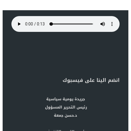
انضم الينا على فيسبوك
جريدة يومية سياسية
رئيس التحرير المسؤول
د.حسن جمعة