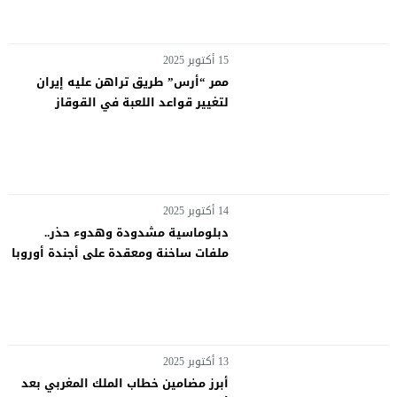
15 أكتوبر 2025
ممر “أرس” طريق تراهن عليه إيران
لتغيير قواعد اللعبة في القوقاز
14 أكتوبر 2025
دبلوماسية مشدودة وهدوء حذر..
ملفات ساخنة ومعقدة على أجندة أوروبا
لحلها مع أردوغان
13 أكتوبر 2025
أبرز مضامين خطاب الملك المغربي بعد