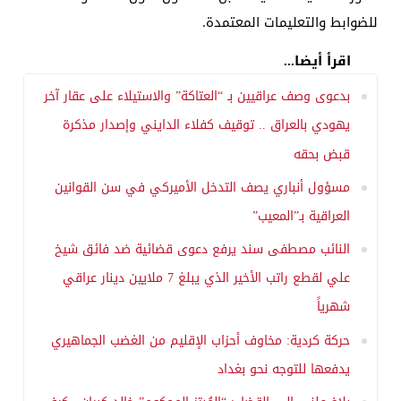
للضوابط والتعليمات المعتمدة.
اقرأ أيضا...
بدعوى وصف عراقيين بـ “العتاكة” والاستيلاء على عقار آخر
يهودي بالعراق .. توقيف كفلاء الدايني وإصدار مذكرة
قبض بحقه
مسؤول أنباري يصف التدخل الأميركي في سن القوانين
العراقية بـ”المعيب”
النائب مصطفى سند يرفع دعوى قضائية ضد فائق شيخ
علي لقطع راتب الأخير الذي يبلغ 7 ملايين دينار عراقي
شهرياً
حركة كردية: مخاوف أحزاب الإقليم من الغضب الجماهيري
يدفعها للتوجه نحو بغداد