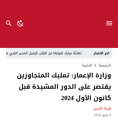
اخر الاخبار
تهنئة مبارك نقولها من القلب للزميل المدير الفني في صح
العمل: تخصيص درجات وظيفية في الداخلية والدفاع لأيتام 
الرئيسية
الاخيرة
وزارة الإعمار: تمليك المتجاوزين
ضباط الجيش سيدخلون الهيئة تغيير ملابس الحشد والرتب والشارات.. ن
يقتصر على الدور المشيدة قبل
قوة امنية تقبض على هاشم السوداني مدير عام شركة لسيارات لتورطه بعق
ائتلاف السوداني لاتضربوا هرم الفساد: العملية السياسية
كانون الأول 2024
دفعة جديدة نحو الإدارة المحلية.. مليون أرض سكنية ونق
هيئة التحرير
العراق يشكل “قيادة عمليات البادية” لمنع هجمات المسيّ
9 مايو 2026