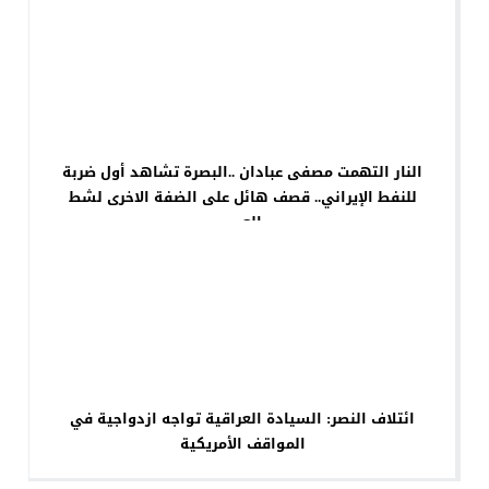
النار التهمت مصفى عبادان ..البصرة تشاهد أول ضربة
للنفط الإيراني.. قصف هائل على الضفة الاخرى لشط
العرب
ائتلاف النصر: السيادة العراقية تواجه ازدواجية في
المواقف الأمريكية