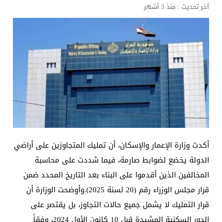
آخر تحديث :
منذ 3 أشهر
أكدت وزارة الإعمار والإسكان، أن تمليك المتجاوزين على أراضي
الدولة يخضع لضوابط صارمة، فيما شددت على محاسبة
المخالفين الذين أقدموا على البناء بعد التاريخ المحدد ضمن
قرار مجلس الوزراء رقم (20 لسنة 2025).وأوضحت الوزارة أن
قرار التمليك لا يشمل جميع حالات التجاوز، بل يقتصر على
الدور السكنية المشيدة قبل 10 كانون الأول 2024، وفقاً