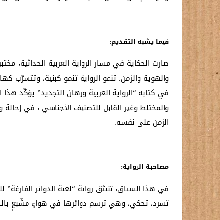
فيما يشبه التقديم
:
صارت الحكاية في مسار الرواية العربية الحداثية، مختبر
والهوية والزمن. تنمو الرواية تنمو كبنية، وتتسرّب كه
في كتابه “الرواية العربية ورهان التجديد” يؤكّد هذا 
والمختلط وغير القابل للتصنيف الأجناسي ، في إحالة
الزمن على نفسه.
مصاحبة الرواية
:
في هذا السياق، تنبثق رواية “لعبة الدوائر الفارغة” 
تسرد، تحكي، وهي ترسم دوائرها في هواءٍ مشّبعٍ باللايق