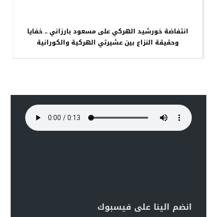
انتفاضة خورشيد الهركي على مسعود بارزاني .. خفايا
وحقيقة النزاع بين عشيرتي الهركية والكورانية
انضم الينا على فيسبوك