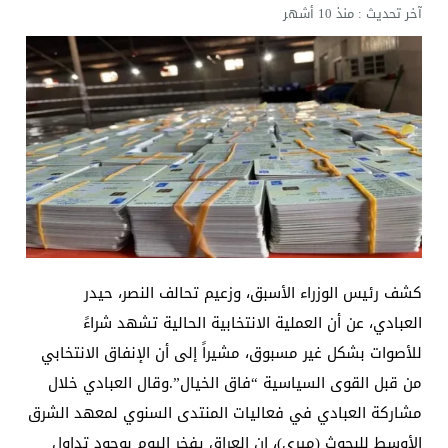
آخر تحديث :
منذ 10 أشهر
كشف رئيس الوزراء الأسبق، وزعيم تحالف النصر، حيدر
العبادي، عن أن العملية الانتخابية الحالية تشهد شراءً
للأصوات بشكل غير مسبوق، مشيراً إلى أن الإنفاق الانتخابي
من قبل القوى السياسية “فاق الخيال”.وقال العبادي خلال
مشاركة العبادي في فعاليات المنتدى السنوي لمعهد الشرق
الأوسط للبحوث (ميري)، إن العراق يفخر اليوم بوجود تداول