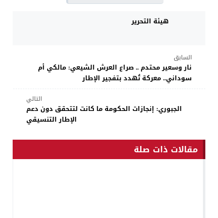
هيئة التحرير
السابق
نار وسعير محتدم .. صراع العرش الشيعي: مالكي أم
سوداني.. معركة تُهدد بتفجير الإطار
التالي
الجبوري: إنجازات الحكومة ما كانت لتتحقق دون دعم
الإطار التنسيقي
مقالات ذات صلة