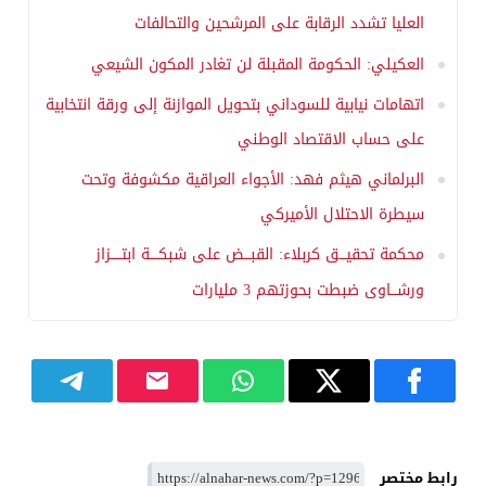
العليا تشدد الرقابة على المرشحين والتحالفات
العكيلي: الحكومة المقبلة لن تغادر المكون الشيعي
اتهامات نيابية للسوداني بتحويل الموازنة إلى ورقة انتخابية
على حساب الاقتصاد الوطني
البرلماني هيثم فهد: الأجواء العراقية مكشوفة وتحت
سيطرة الاحتلال الأميركي
محكمة تحقيـــق كربلاء: القبـــض على شبكــــة ابتـــــزاز
ورشـــاوى ضبطت بحوزتهم 3 مليارات
رابط مختصر