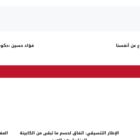
 عن أنفسنا
فؤاد حسين :حكوم
الإطار التنسيقي: اتفاق لحسم ما تبقى من الكابينة
المف