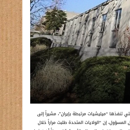
ي تنفذها “ميليشيات مرتبطة بإيران”، مشيراً إلى
لمسؤول، إن “الولايات المتحدة طلبت مراراً خلال