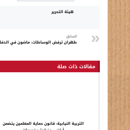
هيئة التحرير
السابق
طهران ترفض الوساطات: ماضون في الدفاع
مقالات ذات صلة
التربية النيابية: قانون حماية المعلمين يتضمن