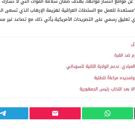
 عن مواقع انتشار قواتها، بهدف ضمان سلامة القوات التي لا تشارك في
ستعدة للعمل مع السلطات العراقية لهزيمة الإرهاب الذي تسعى الميل
أي تعليق رسمي على التصريحات الأمريكية.يأتي ذلك مع تصاعد غير مس
ل
م ضد انقرة
عبادي: ندعم الولاية الثانية للسوداني
وتمديده مراعاةً للطلبة
لا بعد انتخاب رئيس الجمهورية