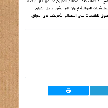
 الهجمات ضد المصالح الأمريكية”، مبيناً أن “بغداد
يشيات الموالية لإيران إلى نشره داخل العراق
بوق للهجمات على المصالح الأمريكية في العراق.