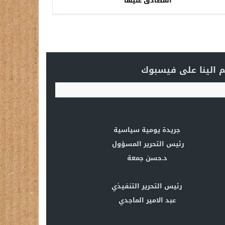
المصادق عليها
 الينا على فيسبوك
جريدة يومية سياسية
رئيس التحرير المسؤول
د.حسن جمعة
رئيس التحرير التنفيذي
عبد الامير الماجدي