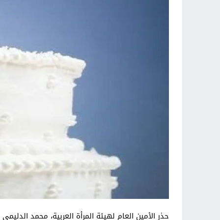
حذر الأمين العام لهيئة المرأة العربية، محمد الدليم