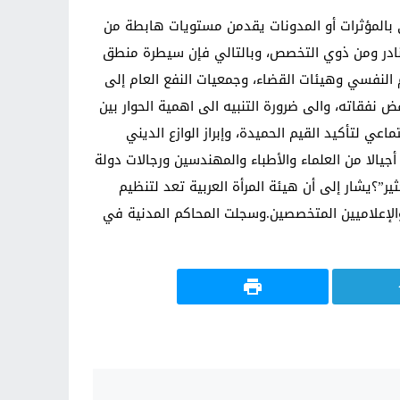
ى بالمؤثرات أو المدونات يقدمن مستويات هابطة من
 النادر ومن ذوي التخصص، وبالتالي فإن سيطرة منطق
 النفسي وهيئات القضاء، وجمعيات النفع العام إلى
 نفقاته، والى ضرورة التنبيه الى اهمية الحوار بين
اعي لتأكيد القيم الحميدة، وإبراز الوازع الديني
جيالا من العلماء والأطباء والمهندسين ورجالات دولة
”؟يشار إلى أن هيئة المرأة العربية تعد لتنظيم
والإعلاميين المتخصصين.وسجلت المحاكم المدنية في