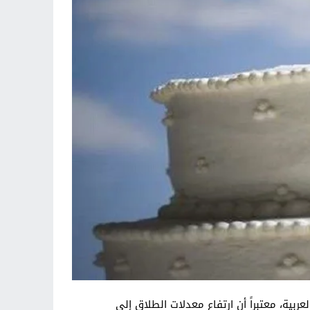
بية، معتبراً أن ارتفاع معدلات الطلاق إلى