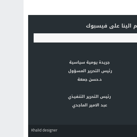
 الينا على فيسبوك
جريدة يومية سياسية
رئيس التحرير المسؤول
د.حسن جمعة
رئيس التحرير التنفيذي
عبد الامير الماجدي
Khalid designer