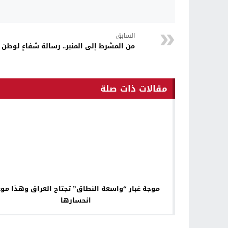
السابق
من المشرط إلى المنبر.. رسالة شفاءٍ لوطن 
مقالات ذات صلة
موجة غبار “واسعة النطاق” تجتاح العراق وهذا مو
انحسارها