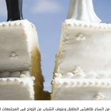
ي من اتساع ظاهرتي الطلاق وعزوف الشباب عن الزواج في المجتمعات العر