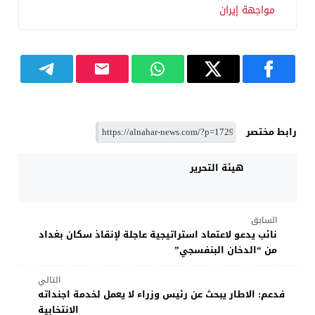
مواجهة إيران
رابط مختصر
هيئة التحرير
السابق
نائب يدعو لاعتماد استراتيجية عاجلة لإنقاذ سكان بغداد
من “الدخان البنفسجي”
التالي
فدعم: الاطار يبحث عن رئيس وزراء لا يعمل لخدمة اجنداته
الانتخابية