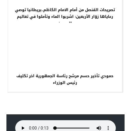
تصريحات القنصل من أمام الامام الكاظم..بريطانيا توصي
رعاياها زوّار الأربعين: اشربوا الماء وتأملوا في تعاليم
الحسين
حمودي تأخير حسم مرشح رئاسة الجمهورية اخر تكليف
رئيس الوزراء