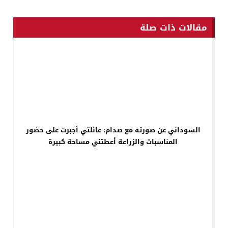
مقالات ذات صلة
السوداني عن صورته مع صدام: عائلتي أجبرت على حضور
المناسبات والزراعة أعطتني مساحة كبيرة