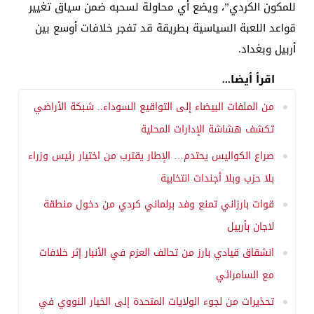
للمكون الكردي”، ويضع أي محاولة لسحبه ضمن سياق تغيير
قواعد اللعبة السياسية بطريقة قد تفجر خلافات أوسع بين
أربيل وبغداد.
اقرأ أيضا...
من الملفات البيضاء إلى التواقيع السوداء.. شبكة الأراضي
تكشف هشاشة الإدارات المحلية
صراع الكواليس يحتدم… الإطار يقترب من اختيار رئيس وزراء
بلا حزب وبلا أجندات انتخابية
قوات بارزاني تمنع وفد برلماني كردي من دخول منطقة
لاجان بأربيل
انشقاق قيادي بارز من تحالف العزم في الأنبار إثر خلافات
مع السامرائي
تحذيرات من لجوء الولايات المتحدة إلى الخيار النووي في