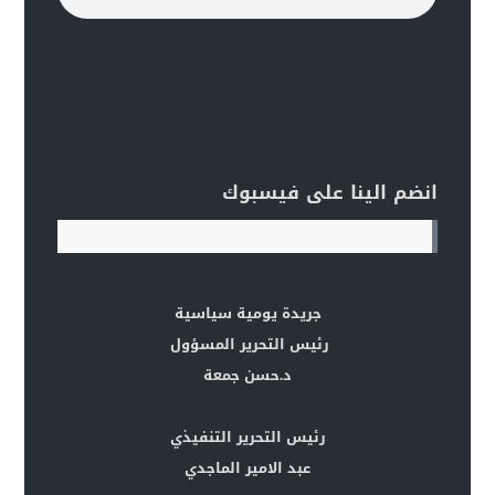
انضم الينا على فيسبوك
جريدة يومية سياسية
رئيس التحرير المسؤول
د.حسن جمعة
رئيس التحرير التنفيذي
عبد الامير الماجدي