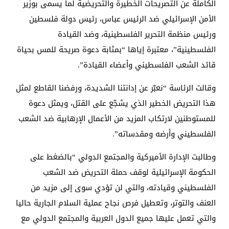
الكاملة عن التصريحات الخطيرة والتحريضية لما يسمى بوزير
الأمن الإسرائيلي ضد الرئيس عباس، رئيس دولة فلسطين
ورئيس منظمة التحرير الفلسطينية، وضد القيادة
الفلسطينية”، معتبرة إياها “بمثابة دعوة صريحة للمس بحياة
قائد الشعب الفلسطيني وأعضاء القيادة”.
وقالت الرئاسة “نعبّر عن إدانتنا الشديدة، ورفضنا القاطع لمثل
هذا التحريض الخطير الذي يشجّع على القتل، ويمثل دعوة
للمستوطنين لارتكاب المزيد من الأعمال الإرهابية ضد الشعب
الفلسطيني وأرضه ومقدساته”.
وطالبت الإدارة الأميركية والمجتمع الدولي “بالضغط على
الحكومة الإسرائيلية لوقف حملة التحريض ضد الشعب
الفلسطيني وقيادته، والتي لن تؤدي سوى إلى مزيد من
العنف والتوتر، وتعطيل فرص نجاح عملية السلام الجارية حاليا
والتي تعمل عليها جميع الدول العربية والمجتمع الدولي مع