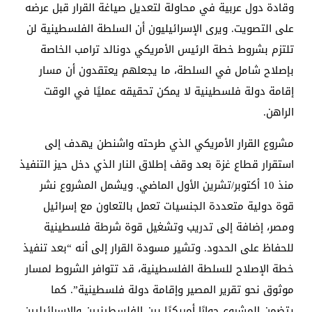
وقادة دول عربية في محاولة لتعديل صياغة القرار قبل عرضه
على التصويت. ويرى الإسرائيليون أن السلطة الفلسطينية لن
تلتزم بشروط خطة الرئيس الأمريكي دونالد ترامب الخاصة
بإصلاح شامل في السلطة، ما يجعلهم يعتقدون أن مسار
إقامة دولة فلسطينية لا يمكن تحقيقه عمليًا في الوقت
الراهن.
مشروع القرار الأمريكي الذي طرحته واشنطن يهدف إلى
استقرار قطاع غزة بعد وقف إطلاق النار الذي دخل حيز التنفيذ
منذ 10 أكتوبر/تشرين الأول الماضي. ويشمل المشروع نشر
قوة دولية متعددة الجنسيات تعمل بالتعاون مع إسرائيل
ومصر، إضافة إلى تدريب وتشغيل قوة شرطة فلسطينية
للحفاظ على الحدود. وتشير مسودة القرار إلى أنه “بعد تنفيذ
خطة الإصلاح للسلطة الفلسطينية، قد تتوافر الشروط لمسار
موثوق نحو تقرير المصير وإقامة دولة فلسطينية”. كما
يتضمن المشروع حوارًا أمريكيًا بين الفلسطينيين والإسرائيليين