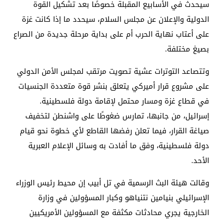
سيحدث في الأسابيع المقبلة خصوصًا بعد تشكيل القوة
الدولية والإعلان عن مجلس السلام، سيحدد ما إذا كانت غزة
على أعتاب نهاية الحرب أم على بداية مرحلة جديدة من الصراع
بصيغ مختلفة.
وتتصاعد التوترات عشية تصويت مرتقب لمجلس الأمن الدولي
على مشروع قرار أميركي يتعلق بنشر قوة متعددة الجنسيات
في قطاع غزة ومسار محتمل لإقامة دولة فلسطينية.
إسرائيل، من جانبها، تمارس ضغوطًا على واشنطن لتخفيف
صياغة القرار، فيما تعلن رفضها القاطع لأي خطوة نحو قيام
دولة فلسطينية، وفق ما أفادت به وسائل الإعلام العبرية
الأحد.
وقالت هيئة البث الرسمية في تل أبيب إن محيط رئيس الوزراء
الإسرائيلي بنيامين نتنياهو وكبار المسؤولين في وزارة
الخارجية يجري محادثات مكثفة مع المسؤولين الأمريكيين