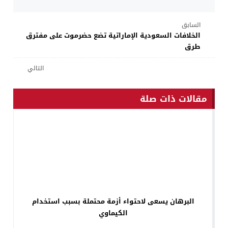
السابق
الخلافات السعودية الإماراتية تضع حضرموت على مفترق
طرق
التالي
مقالات ذات صلة
البرهان يسعى لاحتواء أزمة محتملة بسبب استخدام
الكيماوي