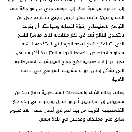
إلى مناورة سياسية منها إلى موقف جدي في مواجهة عنف
المستوطنين؛ فكيف يمكن لزعيم يميني متطرف، جعل من
التوسع الاستيطاني ركيزة لخطابه وسياسته، أن يتوعد
بالتصدي لنتائج تُعد في نظر منتقديه نتاجًا مباشرًا للنهج
الذي يتبناه؟ إذ تبدو لهجة الحزم التي استخدمها أشبه
بمحاولة لامتصاص الضغوط الدولية المتزايدة أكثر مما هي
تعبير عن إرادة حقيقية لكبح جماح الميليشيات الاستيطانية
التي تشكل إحدى أدوات مشروعه السياسي في الضفة
الغربية.
وقالت وكالة الأنباء والمعلومات الفلسطينية (وفا) نقلا عن
مسؤولين إن إسرائيليين أحرقوا منازل ومركبات في بلدة جبع
الفلسطينية القريبة من بيت لحم في أعمال عنف ، بعد هجوم
سابق على ممتلكات ومدنيين في بلدة سعير.