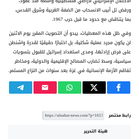
الاحتلال الإسرائيلي لأراضي فلسطينية واسعة منذ عقود،
ورفض تل أبيب الانسحاب من الضفة الغربية وشرق القدس،
بما يتناقض مع حدود ما قبل حرب 1967.
وفي ظل هذه المعطيات، يبدو أن التصويت المقرر يوم الاثنين
لن يكون مجرد عملية شكلية، بل اختبارًا حقيقيًا لقدرة واشنطن
على فرض إرادتها، ومدى استعداد إسرائيل للقبول بتسويات
سياسية، وسط تضارب المصالح الإقليمية والدولية، ومخاطر
تفاقم الأزمة الإنسانية في غزة بعد سنوات من النزاع المستمر.
رابط مختصر
هيئة التحرير