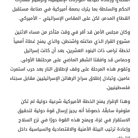
الحكم والسلطة بما يترك بصمة أميركية في صناعة مستقبل
القطاع المدمر، لكن على المقاس الإسرائيلي – الأميركي.
وكان مجلس الأمن قد أقر في وقت متأخر من مساء الاثنين
مشروع القرار الذي صاغته واشنطن، والذي يمنح غطاءً أممياً
لخطة ترامب ذات البنود العشرين، بعد أن كانت إسرائيل
وحماس قد وافقتا الشهر الماضي على مرحلتها الأولى.
وتقوم هذه المرحلة على وقف لإطلاق النار بعد حرب استمرت
عامين، وتبادل إطلاق سراح الرهائن الإسرائيليين مقابل سجناء
فلسطينيين.
وهذا الإقرار يمنح الخطة الأميركية شرعية دولية لم تكن
متوفرة سابقًا، خصوصًا أنه يجيز إرسال قوة دولية لتحقيق
الاستقرار في غزة، ويمنح هذه القوة دورًا في نزع السلاح
وإعادة ترتيب البيئة الأمنية والاقتصادية والسياسية داخل