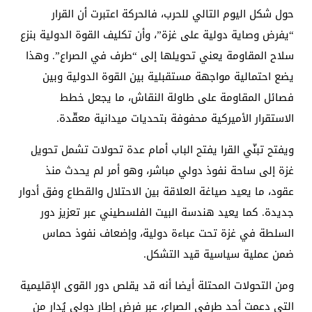
حول شكل اليوم التالي للحرب، فالحركة اعتبرت أن القرار
“يفرض وصاية دولية على غزة”، وأن تكليف القوة الدولية بنزع
سلاح المقاومة يعني تحويلها إلى “طرف في الصراع”. وهذا
يضع احتمالية مواجهة مستقبلية بين القوة الدولية وبين
فصائل المقاومة على طاولة النقاش، ما يجعل خطط
الاستقرار الأميركية محفوفة بتحديات ميدانية معقّدة.
ويفتح تبنّي القرا يفتح الباب أمام عدة تحولات تشمل تحويل
غزة إلى ساحة نفوذ دولي مباشر، وهو أمر لم يحدث منذ
عقود، ما يعيد صياغة العلاقة بين الاحتلال والقطاع وفق أدوار
جديدة. كما يعيد هندسة البيت الفلسطيني عبر تعزيز دور
السلطة في غزة تحت عباءة دولية، وإضعاف نفوذ حماس
ضمن عملية سياسية قيد التشكل.
ومن التحولات المحتلة أيضا أنه قد يقلص دور القوى الإقليمية
التي دعمت أحد طرفي الصراع، عبر فرض إطار دولي يُدار من