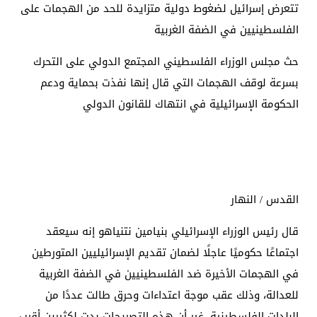
تتعرض إسرائيل لضغوط دولية متزايدة للحد من الهجمات على
الفلسطينيين في الضفة الغربية
حث مجلس الوزراء الفلسطيني المجتمع الدولي على التحرك
بسرعة لوقف الهجمات التي قال إنها نفذت بحماية ودعم
الحكومة الإسرائيلية في انتهاك للقانون الدولي
القدس / النهار
قال رئيس الوزراء الإسرائيلي بنيامين نتنياهو إنه سيعقد
اجتماعًا حكوميًا عاجلًا لضمان تقديم الإسرائيليين المتورطين
في الهجمات الأخيرة ضد الفلسطينيين في الضفة الغربية
للعدالة، وذلك عقب موجة اعتداءات وحرق طالت عددًا من
البلدات الفلسطينية. غير أن هذه التصريحات بدت لكثيرين أقرب