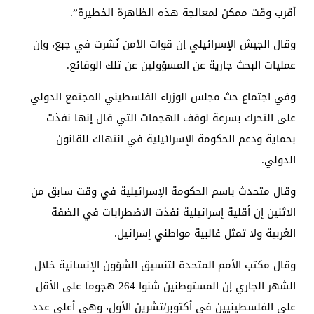
أقرب وقت ممكن لمعالجة هذه الظاهرة الخطيرة”.
وقال الجيش الإسرائيلي إن قوات الأمن نُشرت في جبع، وإن
عمليات البحث جارية عن المسؤولين عن تلك الوقائع.
وفي اجتماع حث مجلس الوزراء الفلسطيني المجتمع الدولي
على التحرك بسرعة لوقف الهجمات التي قال إنها نفذت
بحماية ودعم الحكومة الإسرائيلية في انتهاك للقانون
الدولي.
وقال متحدث باسم الحكومة الإسرائيلية في وقت سابق من
الاثنين إن أقلية إسرائيلية نفذت الاضطرابات في الضفة
الغربية ولا تمثل غالبية مواطني إسرائيل.
وقال مكتب الأمم المتحدة لتنسيق الشؤون الإنسانية خلال
الشهر الجاري إن المستوطنين شنوا 264 هجوما على الأقل
على الفلسطينيين في أكتوبر/تشرين الأول، وهي أعلى عدد