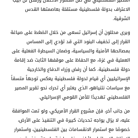
الاعتراف بدولة فلسطينية مستقلة بعاصمتها القدس
الشرقية.
ويرى محللون أن إسرائيل تسعى من خلال الضغط على صياغة
القرار إلى تخفيف البنود التي قد تؤدي إلى المساس
بمصالحها الأمنية والسياسية، وضمان السيطرة الفعلية على
العملية في غزة، مع الحفاظ على موقفها الثابت ضد إقامة
دولة فلسطينية. كما أن رفض وزراء الدفاع والخارجية
الإسرائيليين أي قيام لدولة فلسطينية يعكس توجهاً متسقاً
مع سياسات نتنياهو، الذي يعتبر أي تحرك نحو تقرير المصير
الفلسطيني تهديدًا للأمن القومي الإسرائيلي.
من جانب آخر، فإن مشروع القرار الأمريكي، ولو تمت الموافقة
عليه، لا يزال يواجه تحديات كبيرة في التنفيذ على الأرض،
خصوصًا مع استمرار الانقسامات بين الفلسطينيين، واستمرار