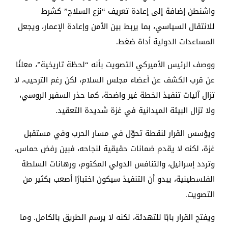
واشنطن إضافة إلى إعادة تعريف “نزع السلاح” كشرط
للانتقال السياسي، بما يربط بين الأمن وإعادة الإعمار، ويجعل
المساعدات الدولية أداة ضغط.
ووصف الرئيس الأميركي التصويت بأنه “لحظة تاريخية”، معلنًا
عن قرب الكشف عن أعضاء مجلس السلام، لكن رغم الترحيب، لا
تزال آليات تنفيذ الخطة غير واضحة، كما حذر السفير الروسي،
ولا تزال البيئة الميدانية في غزة شديدة التعقيد.
ويؤسس القرار لنقطة تحوّل في مسار الحرب وفي مستقبل
غزة، لكنه لا يقدم ضمانات حقيقية لنجاحه، فبين رفض حماس،
وتردد إسرائيل، والتنافس الدولي المكتوم، ورهانات السلطة
الفلسطينية، يبدو أن التنفيذ سيكون اختبارًا أصعب بكثير من
التصويت.
ويفتح القرار بابًا للتهدئة، لكنه لا يرسم الطريق بالكامل. وما