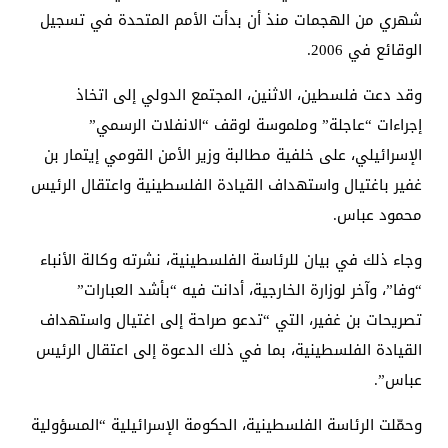
شهري من الهجمات منذ أن بدأت الأمم المتحدة في تسجيل
الوقائع في 2006.
وقد دعت فلسطين، الاثنين، المجتمع الدولي إلى اتخاذ
إجراءات “عاجلة” وملموسة لوقف “الانفلات الرسمي”
الإسرائيلي، على خلفية مطالبة وزير الأمن القومي إيتمار بن
غفير باغتيال واستهداف القيادة الفلسطينية واعتقال الرئيس
محمود عباس.
وجاء ذلك في بيان للرئاسة الفلسطينية، نشرته وكالة الأنباء
“وفا”، وآخر لوزارة الخارجية، أدانت فيه “بأشد العبارات”
تصريحات بن غفير، التي “تدعو صراحة إلى اغتيال واستهداف
القيادة الفلسطينية، بما في ذلك الدعوة إلى اعتقال الرئيس
عباس”.
وحمّلت الرئاسة الفلسطينية، الحكومة الإسرائيلية “المسؤولية