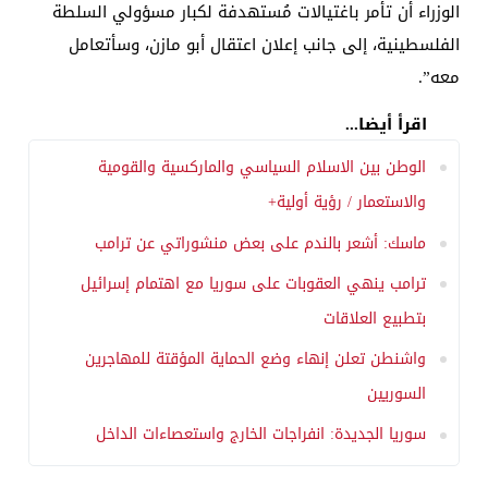
الوزراء أن تأمر باغتيالات مُستهدفة لكبار مسؤولي السلطة
الفلسطينية، إلى جانب إعلان اعتقال أبو مازن، وسأتعامل
معه”.
اقرأ أيضا...
الوطن بين الاسلام السياسي والماركسية والقومية
والاستعمار / رؤية أولية+
ماسك: أشعر بالندم على بعض منشوراتي عن ترامب
ترامب ينهي العقوبات على سوريا مع اهتمام إسرائيل
بتطبيع العلاقات
واشنطن تعلن إنهاء وضع الحماية المؤقتة للمهاجرين
السوريين
سوريا الجديدة: انفراجات الخارج واستعصاءات الداخل