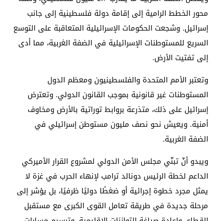
محور الخطط الرامية إلى إقامة دولة فلسطينية إلى جانب
إسرائيل. وشجعت الحكومات الإسرائيلية المتعاقبة على التوسع
السريع للمستوطنات الإسرائيلية في الضفة الغربية، مما أدى
إلى تفتيت الأرض.
وتعتبر الأمم المتحدة والفلسطينيون ومعظم الدول
المستوطنات غير قانونية بموجب القانون الدولي. وتعترض
إسرائيل على ذلك، متذرعة بروابط توراتية بالأرض ومخاوف
أمنية. ويعيش نحو نصف مليون مستوطن إسرائيلي في
الضفة الغربية.
ويبدو أنّ تبنّي مجلس الأمن الدولي لمشروع القرار الأميركي
الداعم لخطة الرئيس دونالد ترامب لإنهاء الحرب في غزة لا
يمثل مجرد خطوة إجرائية أو ضغطًا دوليًا ظرفيًا، بل يؤشر إلى
مرحلة جديدة في طريقة تعامل القوى الكبرى مع مستقبل
القطاع، وإعادة صياغة التوازنات الإقليمية، وترسيم مسارات