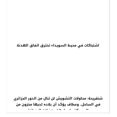
اشتباكات في محيط السويداء تخترق اتفاق الهدنة
شنقريحة: محاولات التشويش لن تنال من الدور الجزائري
في الساحل.. وعطاف يؤكد أن بلاده لديها مخزون من
الصبر كاف لمواجهة معضلات المنطقة