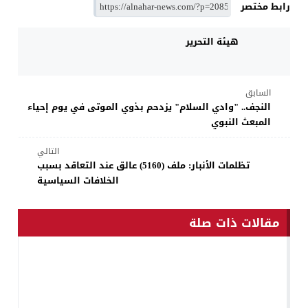
رابط مختصر
هيئة التحرير
السابق
النجف.. "وادي السلام" يزدحم بذوي الموتى في يوم إحياء
المبعث النبوي
التالي
تظلمات الأنبار: ملف (5160) عالق عند التعاقد بسبب
الخلافات السياسية
مقالات ذات صلة