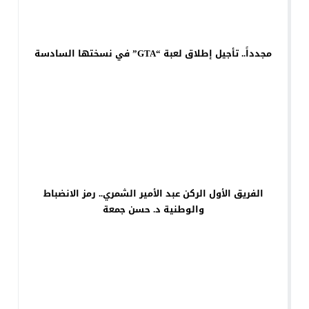
مجدداً.. تأجيل إطلاق لعبة “GTA” في نسختها السادسة
الفريق الأول الركن عبد الأمير الشمري.. رمز الانضباط
والوطنية د. حسن جمعة