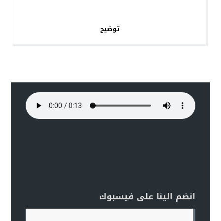
توضيح
انضم الينا على فيسبوك