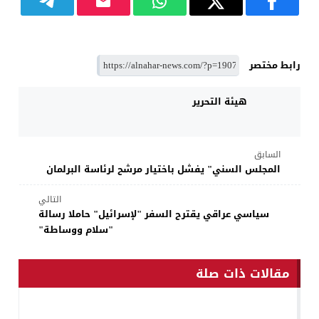
رابط مختصر
هيئة التحرير
السابق
المجلس السني" يفشل باختيار مرشح لرئاسة البرلمان
التالي
سياسي عراقي يقترح السفر "لإسرائيل" حاملا رسالة
"سلام ووساطة"
مقالات ذات صلة