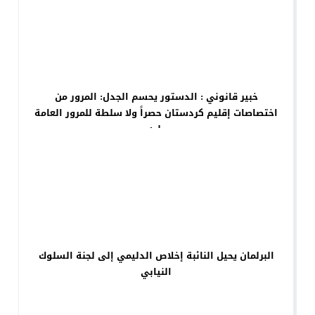
خبير قانوني : الدستور يحسم الجدل: المرور من
اختصاصات إقليم كردستان حصراً ولا سلطة للمرور العامة
عليه
البرلمان يحيل النائبة إخلاص الدليمي إلى لجنة السلوك
النيابي