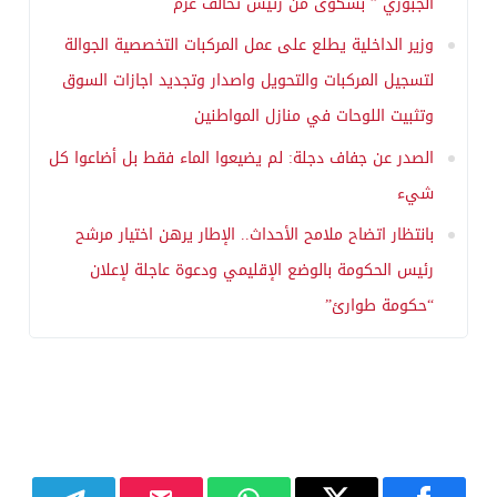
الجبوري ” بشكوى من رئيس تحالف عزم
وزير الداخلية يطلع على عمل المركبات التخصصية الجوالة
لتسجيل المركبات والتحويل واصدار وتجديد اجازات السوق
وتثبيت اللوحات في منازل المواطنين
الصدر عن جفاف دجلة: لم يضيعوا الماء فقط بل أضاعوا كل
شيء
بانتظار اتضاح ملامح الأحداث.. الإطار يرهن اختيار مرشح
رئيس الحكومة بالوضع الإقليمي ودعوة عاجلة لإعلان
“حكومة طوارئ”