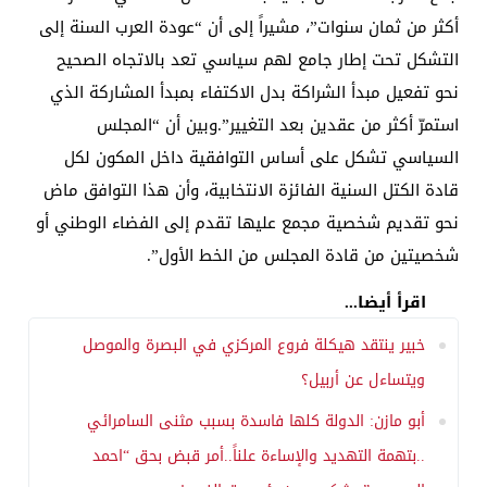
أكثر من ثمان سنوات”، مشيراً إلى أن “عودة العرب السنة إلى
التشكل تحت إطار جامع لهم سياسي تعد بالاتجاه الصحيح
نحو تفعيل مبدأ الشراكة بدل الاكتفاء بمبدأ المشاركة الذي
استمرّ أكثر من عقدين بعد التغيير”.وبين أن “المجلس
السياسي تشكل على أساس التوافقية داخل المكون لكل
قادة الكتل السنية الفائزة الانتخابية، وأن هذا التوافق ماض
نحو تقديم شخصية مجمع عليها تقدم إلى الفضاء الوطني أو
شخصيتين من قادة المجلس من الخط الأول”.
اقرأ أيضا...
خبير ينتقد هيكلة فروع المركزي في البصرة والموصل
ويتساءل عن أربيل؟
أبو مازن: الدولة كلها فاسدة بسبب مثنى السامرائي
..بتهمة التهديد والإساءة علناً..أمر قبض بحق “احمد