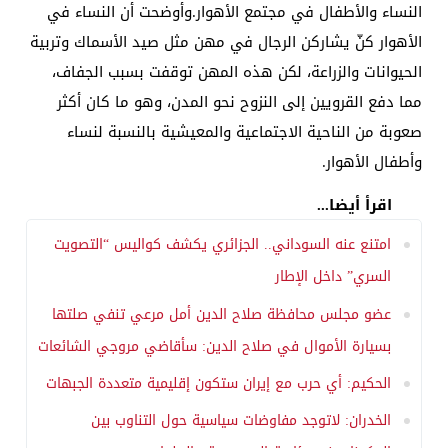
النساء والأطفال في مجتمع الأهوار.وأوضحت أن النساء في
الأهوار كنّ يشاركن الرجال في مهن مثل صيد الأسماك وتربية
الحيوانات والزراعة، لكن هذه المهن توقفت بسبب الجفاف،
مما دفع القرويين إلى النزوح نحو المدن، وهو ما كان أكثر
صعوبة من الناحية الاجتماعية والمعيشية بالنسبة لنساء
وأطفال الأهوار.
اقرأ أيضا...
امتنع عنه السوداني.. الجزائري يكشف كواليس “التصويت
السري” داخل الإطار
عضو مجلس محافظة صلاح الدين أمل مرعي تنفي صلتها
بسيارة الأموال في صلاح الدين: سأقاضي مروجي الشائعات
الحكيم: أي حرب مع إيران ستكون إقليمية متعددة الجبهات
الخدران: لاتوجد مفاوضات سياسية حول التناوب بين