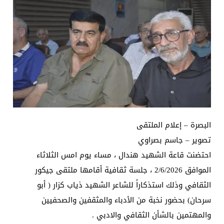
البصرة – إعلام الملتقى
تصوير – جاسم بصراوي
احتضنت قاعة الشهيد هندال ، مساء يوم امس الثلاثاء
الموافق 2/6/2026 ، جلسة ثقافية أقامها ملتقى جيكور
الثقافي وذلك استذكاراً للشاعر الشهيد ذياب كزار ( أبو
سرحان) بحضور نخبة من الأدباء والمثقفين والصحفيين
والمهتمين بالشأن الثقافي والادبي .