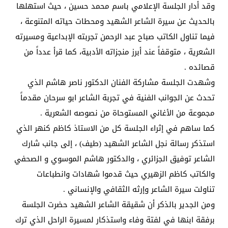
وقد أدار الجلسة الإعلامي باسم محمد حسين ، حيث استهلها
بالحديث عن سيرة الشاعر الشهيد ومحطات حياته المتنوعة ،
فيما تناول الكاتب صباح عبد الرحمن تجربته الإبداعية ومسيرته
الشعرية ، متوقفاً عند أبرز منجزاته الأدبية، كما قرأ عدداً من
قصائده .
وشهدت الجلسة مشاركة الفنان الدكتور ناصر هاشم الذي
تحدث عن الجوانب الفنية في تجربة الشاعر ابو سرحان مقدماً
مجموعة من الأغاني المستوحاة من نصوصه الشعرية .
كما ساهم في إثراء الجلسة كل من الاستاذ كاظم كنهر الذي
استذكر رسالة نجل الشاعر الشهيد (طيف) ، إلى جانب شارك
الشاعر توفيق الجزائري ، والدكتور هاشم الموسوي و الصحفي
والكاتب كاظم الزهيري حيث قدموا شهادات وانطباعات
تناولت سيرة الشاعر وإرثه الثقافي والإنساني .
ومن الجدير بالذكر أن شقيقة الشاعر الشهيد حضرت الجلسة
برفقة ابنها في لفتة وفاء واستذكار لمسيرة الراحل الذي ترك