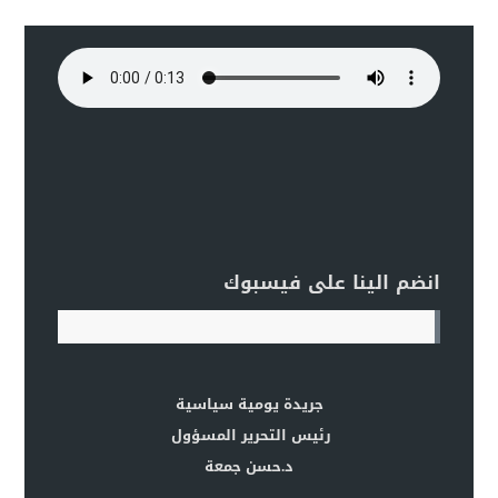
انضم الينا على فيسبوك
جريدة يومية سياسية
رئيس التحرير المسؤول
د.حسن جمعة