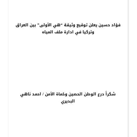
فؤاد حسين يعلن توقيع وثيقة “هي الأولى” بين العراق
وتركيا في ادارة ملف المياه
شكراً درع الوطن الحصين وحُماة الأمن / احمد ناهي
البديري