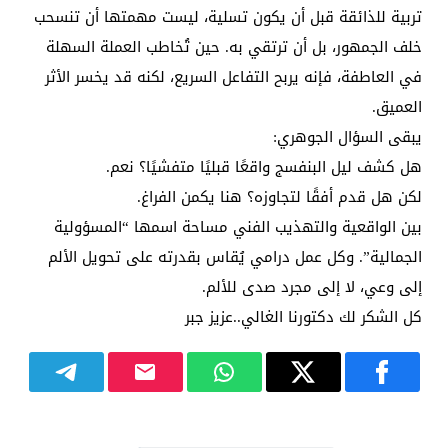
تربية للذائقة قبل أن يكون تسلية، ليست مهمتها أن تنسحب
خلف الجمهور، بل أن ترتقي به. حين تُخاطب العملة السهلة
في العاطفة، فإنه يربح التفاعل السريع، لكنه قد يخسر الأثر
العميق.
يبقى السؤال الجوهري:
هل كشف ليل البنفسج واقعًا قبليًا متفشيًا؟ نعم.
لكن هل قدم أفقًا لتجاوزه؟ هنا يكمن الفراغ.
بين الواقعية والتهذيب الفني مساحة اسمها “المسؤولية
الجمالية”. وكل عمل درامي يُقاس بقدرته على تحويل الألم
إلى وعي، لا إلى مجرد صدى للألم.
كل الشكر لك دكتورنا الغالي..عزيز جبر