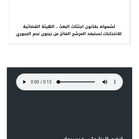
لشموله بقانون اجتثاث البعث .. الهيئة القضائية
للانتخابات تستبعد المرشح الفائز عن نينوى نجم الجبوري