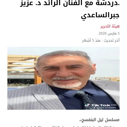
.دردشة مع الفنان الرائد د. عزيز
جبرالساعدي
هيئة التحرير
5 مارس 2026
آخر تحديث :
منذ 5 أشهر
مسلسل ليل البنفسج،،