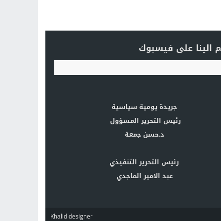
 الينا على فيسبوك
جريدة يومية سياسية
رئيس التحرير المسؤول
د.حسن جمعة
رئيس التحرير التنفيذي
عبد الامير الماجدي
Khalid designer