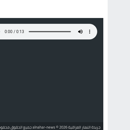
جريدة النهار العراقية alnahar-news
© 2026 جميع الحقوق محفوظة.