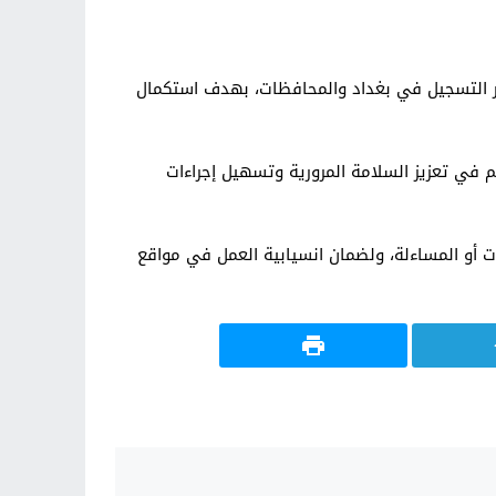
وائر التسجيل في بغداد والمحافظات، بهدف استكمال
في تعزيز السلامة المرورية وتسهيل إجراءات
رامات أو المساءلة، ولضمان انسيابية العمل في مواقع