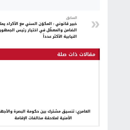
السابق
خبير قانوني : المكوّن السني مع الأكراد يمل
الضامن والمعطِّل في اختيار رئيس الجمهور
النيابية الأكثر عدداً
مقالات ذات صلة
العامري: تنسيق مشترك بين حكومة البصرة والأجهز
الأمنية لملاحقة مخالفات الإقامة