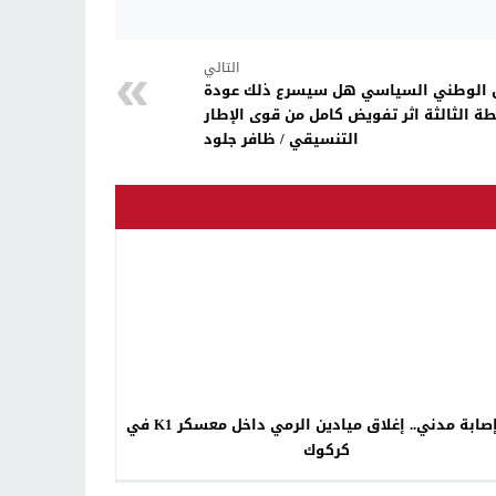
التالي
س الوطني السياسي هل سيسرع ذلك عودة
ة الثالثة اثر تفويض كامل من قوى الإطار
التنسيقي / ظافر جلود
بعد إصابة مدني.. إغلاق ميادين الرمي داخل معسكر K1 في
كركوك