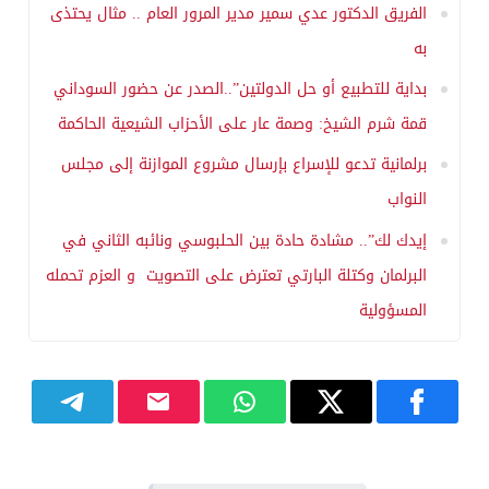
الفريق الدكتور عدي سمير مدير المرور العام .. مثال يحتذى
به
بداية للتطبيع أو حل الدولتين”..الصدر عن حضور السوداني
قمة شرم الشيخ: وصمة عار على الأحزاب الشيعية الحاكمة
برلمانية تدعو للإسراع بإرسال مشروع الموازنة إلى مجلس
النواب
إيدك لك”.. مشادة حادة بين الحلبوسي ونائبه الثاني في
البرلمان وكتلة البارتي تعترض على التصويت و العزم تحمله
المسؤولية