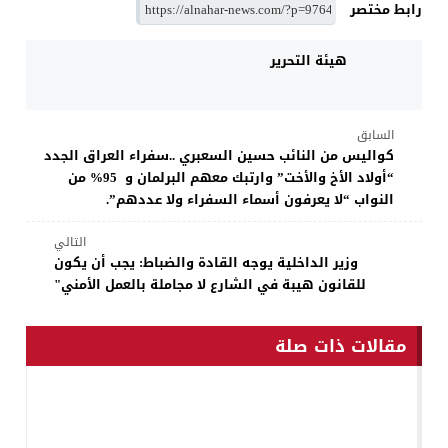
رابط مختصر
هيئة التحرير
السابق
كواليس من النائب حسين السعبري ..سفراء العراق الجدد
“أولاد الأخ والأخت” وارتبك معهم البرلمان و 95% من
النواب “لا يعرفون أسماء السفراء ولا عددهم”.
التالي
وزير الداخلية يوجه القادة والضباط: يجب أن يكون
للقانون هيبة في الشارع لا مجاملة بالعمل الأمني"
مقالات ذات صلة