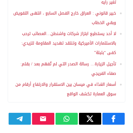
تغير رأيه
خبير قانوني : العراق خارج الفصل السابع ، انتهى التفويض
وبقي الخطاب
لا أحد يستطيع ابتزاز شركات واشنطن…العصائب ترحب
بالاستثمارات الأميركية وتنتقد تهديد المقاومة للزيدي:
كفى “بلبلة”
تأجيل الزيارة… رسالة الصدر التي لم تُفهم بعد / بقلم:
صفاء الفريجي
أسعار الغذاء في ميسان بين الاستقرار والارتفاع أرقام من
سوق العمارة تكشف الواقع