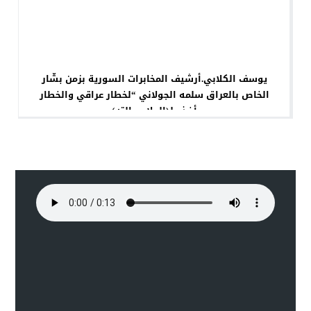
يوسف الكلابي.أرشيف المخابرات السورية بزمن بشّار
الخاص بالعراق سلمه الجولاني “لخطار عراقي والخطار
أخذه لـ(الملاج مالته)