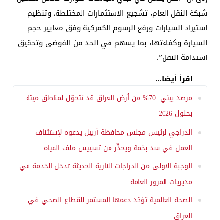
شبكة النقل العام، تشجيع الاستثمارات المختلطة، وتنظيم
استيراد السيارات ورفع الرسوم الكمركية وفق معايير حجم
السيارة وكفاءتها، بما يسهم في الحد من الفوضى وتحقيق
استدامة النقل”.
اقرأ أيضا...
مرصد بيئي: 70% من أرض العراق قد تتحوّل لمناطق ميتة
بحلول 2026
الدراجي لرئيس مجلس محافظة أربيل يدعوه لإستئناف
العمل في سد بخمة ويحذّر من تسييس ملف المياه
الوجبة الاولى من الدراجات النارية الحديثة تدخل الخدمة في
مديريات المرور العامة
الصحة العالمية تؤكد دعمها المستمر للقطاع الصحي في
العراق