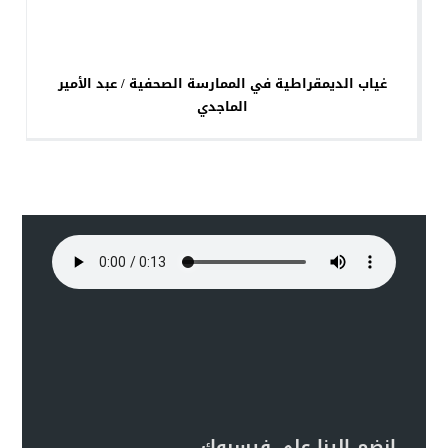
غياب الديمقراطية في الممارسة الصحفية / عبد الأمير
الماجدي
انضم الينا على فيسبوك