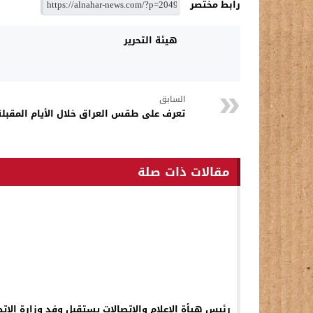
رابط مختصر
هيئة التحرير
السابق
تعرف على طقس العراق خلال الأيام المقبلة
مقالات ذات صلة
رئيس هيأة الإعلام والاتصالات يستقبل وفد وزارة الاتص