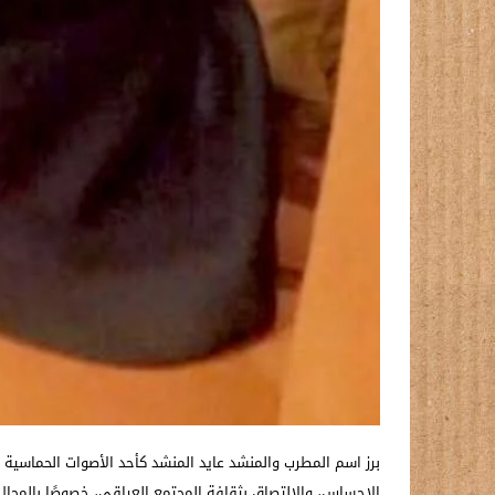
برز اسم المطرب والمنشد عايد المنشد كأحد الأصوات الحماسية ا
الإحساس، والالتصاق بثقافة المجتمع العراقي، خصوصًا بالمجال