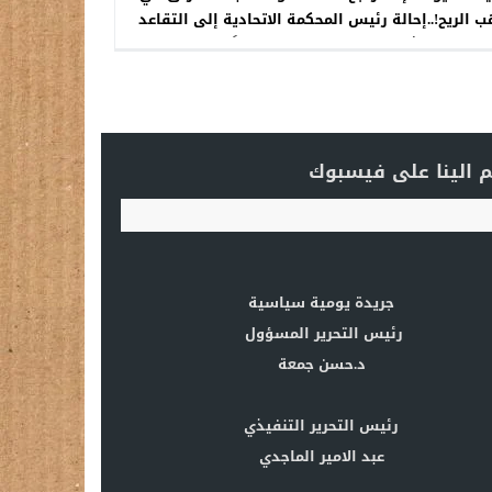
 الريح!..إحالة رئيس المحكمة الاتحادية إلى التقاعد
وترشيح نائب رئيس التمييز بدلاً عنه
 الينا على فيسبوك
جريدة يومية سياسية
رئيس التحرير المسؤول
د.حسن جمعة
رئيس التحرير التنفيذي
عبد الامير الماجدي