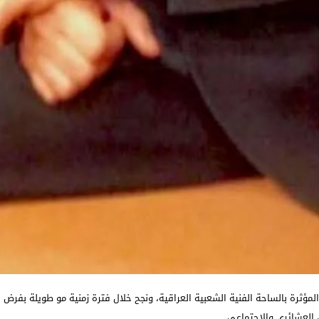
لمؤثرة بالساحة الفنية الشعبية العراقية، ونجح خلال فترة زمنية مو طويلة بفرض
 العشائري والاجتماعي.