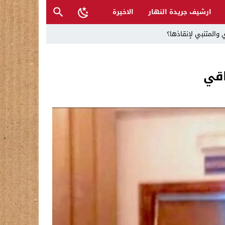
ارشيف جريدة النهار
الاخيرة
 والمتنبي لإنقاذها؟
اقي
ح القصب… | د.عزيزجبر الساعدي