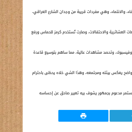
اء، والانتماء، وهي مفردات قريبة من وجدان الشارع العراقي،
معات العشائرية والاحتفالات، وصارت تُستخدم كرمز للحماس ورفع
ب وفيسبوك، وتحصد مشاهدات عالية، مما ساهم بتوسيع قاعدة
لون واضح يعكس بيئته ومجتمعه، وهذا الشي خلاه يحظى باحترام
 مستمر مدعوم بجمهور يشوف بيه تعبير صادق عن إحساسه