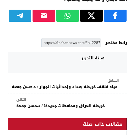
رابط مختصر
هيئة التحرير
السابق
مياه قلقة.. خريطة بغداد وإحداثيات الجوار / د.حسن جمعة
التالي
خريطة العراق ومحافظات جديدة! / د.حسن جمعة
مقالات ذات صلة