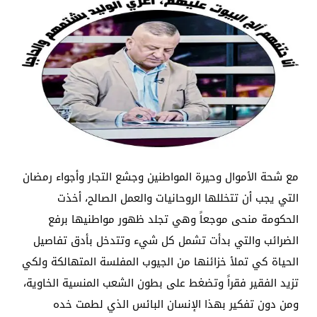
مع شحة الأموال وحيرة المواطنين وجشع التجار وأجواء رمضان
التي يجب أن تتخللها الروحانيات والعمل الصالح، أخذت
الحكومة منحى موجعاً وهي تجلد ظهور مواطنيها برفع
الضرائب والتي بدأت تشمل كل شيء وتتدخل بأدق تفاصيل
الحياة كي تملأ خزائنها من الجيوب المفلسة المتهالكة ولكي
تزيد الفقير فقراً وتضغط على بطون الشعب المنسية الخاوية،
ومن دون تفكير بهذا الإنسان البائس الذي لطمت خده