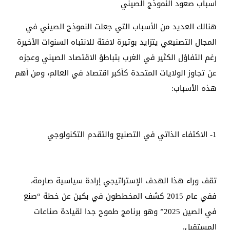
أسباب صعود النموذج الصيني
هنالك العديد من الأسباب التي جعلت النموذج الصيني في
المجال التصنيعي يتزايد بوتيرة لافتة للانتباه السنوات الأخيرة
رغم التفاؤل الكثير في الغرب بتباطؤ الاقتصاد الصيني وعجزه
عن تجاوز الولايات المتحدة كأكبر اقتصاد في العالم، ومن أهم
هذه الأسباب:
1- الاكتفاء الذاتي في التصنيع والتقدم التكنولوجي
تقف وراء هذا الهدف الإستراتيجي إرادة سياسية صارمة،
ففي عام 2015 كشف المخططون في بكين عن خطة “صنع
في الصين 2025” وهو برنامج طموح جدا لقيادة صناعات
المستقبل.