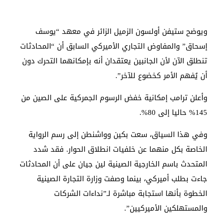
ويوضح ستيفن أولسون الزميل الزائر في معهد “يوسف
إسحاق” والمفاوض التجاري الأميركي السابق أن “المحادثات
تنطلق الآن لأن الجانبين يعتقدان أنه بإمكانهما التحرك دون
أن يُفهم الأمر كخضوع للآخر”.
وأعلن ترامب إمكانية خفض الرسوم الجمركية على الصين من
145% حاليا إلى 80%.
وفي هذا السياق، سعت بكين وواشنطن إلى رسم الرواية
الخاصة بكل منهما عن خلفيات انطلاق الحوار. فقد شدد
المتحدث باسم الخارجية الصينية لين جيان على أن المحادثات
جاءت بطلب أميركي، بينما وصفت وزارة التجارة الصينية
الخطوة بأنها استجابة مباشرة لـ”نداءات الشركات
والمستهلكين الأميركيين”.