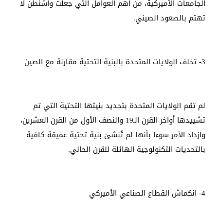
الجامعات الأميركية، من أهم العوامل التي جعلت واشنطن لا
تهتم بالصعود الصيني.
3- تخلف الولايات المتحدة بالبنية التحتية مقارنة مع الصين
لم تقم الولايات المتحدة بتجديد بنيتها التحتية التي تم
تشييدها أواخر القرن الـ19 والنصف الأول من القرن العشرين،
وازداد الأمر سوءا بأنها لم تُنشئ بنية تحتية عميقة كافية
بالتحديات التكنولوجية الهائلة للقرن الحالي.
4- انكماش القطاع الصناعي الأميركي