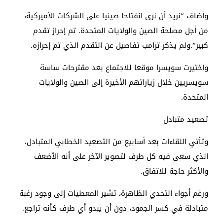
وأضاف “نريد أن نرى انفتاحا صينيا على الشركات الأميركية،
من أجل مصلحة الصين والولايات المتحدة. تم إحراز تقدم
كبير”.ولم يذكر ترامب تفاصيل عن التقدم الذي تم إحرازه.
واختيرت سويسرا موقعا للاجتماع بعد مقترحات ساسة
سويسريين خلال زياراتهم الأخيرة إلى الصين والولايات
المتحدة.
تصعيد متبادل
وتأتي اللقاءات بعد أسابيع من التصعيد الخطابي المتبادل،
الذي سعى فيه كل طرف لتصوير الآخر على أنه الأضعف
والأكثر حاجة للاتفاق.
ورغم أجواء التحدي الظاهرة، تشير المعطيات إلى وجود رغبة
متبادلة في كسر الجمود، دون أن يبدو أي طرف كأنه تراجع.