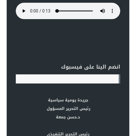
انضم الينا على فيسبوك
جريدة يومية سياسية
رئيس التحرير المسؤول
د.حسن جمعة
رئيس التحرير التنفيذي