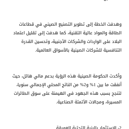
وهدفت الخطة إلى تطوير التصنيع الصيني في قطاعات
الطاقة والمواد عالية التقنية، كما هدفت إلى تقليل اعتماد
البلاد على الواردات والشركات الأجنبية، وتحسين القدرة
التنافسية للشركات الصينية بالأسواق العالمية.
وأكدت الحكومة الصينية هذه الرؤية بدعم مالي هائل، حيث
أنفقت ما بين 1% و2% من الناتج المحلي الإجمالي سنويا،
لتنجح بسبب هذه الجهود في الهيمنة على سوق الطائرات
المسيرة، ومجالات الأتمتة الصناعية.
2- الاستثمار بالبنية التحتية العميقة