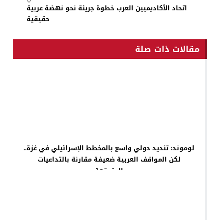
اتحاد الأكاديميين العرب خطوة جريئة نحو نهضة عربية
حقيقية
مقالات ذات صلة
لوموند: تنديد دولي واسع بالمخطط الإسرائيلي في غزة..
لكن المواقف العربية ضعيفة مقارنة بالتداعيات
المتوقعة