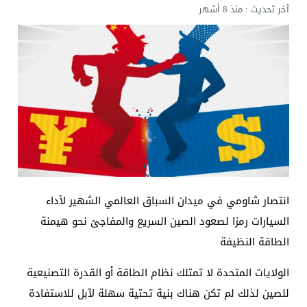
آخر تحديث :
منذ 8 أشهر
الإعلام والاتصالات تتوعد بإجراءات قانونية: لا وكيل رسم
انتصار شاومي في ميدان السباق العالمي الشهير لأداء
السيارات رمزا لصعود الصين السريع والمفاجئ نحو هيمنة
الطاقة النظيفة
الولايات المتحدة لا تمتلك نظام الطاقة أو القدرة التصنيعية
للصين لذلك لم تكن هناك بنية تحتية سهلة لآبل للاستفادة