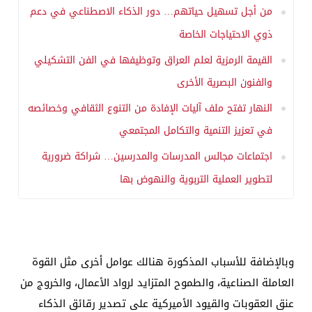
من أجل تسهيل حياتهم… دور الذكاء الاصطناعي في دعم
ذوي الاحتياجات الخاصة
القيمة الرمزية لعلم العراق وتوظيفها في الفن التشكيلي
والفنون البصرية الأخرى
النهار تفتح ملف آليات الإفادة من التنوع الثقافي وخصائصه
في تعزيز التنمية والتكامل المجتمعي
اجتماعات مجالس المدرسات والمدرسين… شراكة ضرورية
لتطوير العملية التربوية والنهوض بها
وبالإضافة للأسباب المذكورة هنالك عوامل أخرى مثل القوة
العاملة الصناعية، والطموح المتزايد لرواد الأعمال، والخروج من
عنق العقوبات والقيود الأميركية على تصدير رقائق الذكاء