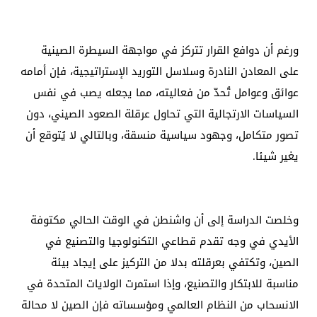
ورغم أن دوافع القرار تتركز في مواجهة السيطرة الصينية
على المعادن النادرة وسلاسل التوريد الإستراتيجية، فإن أمامه
عوائق وعوامل تُحدّ من فعاليته، مما يجعله يصب في نفس
السياسات الارتجالية التي تحاول عرقلة الصعود الصيني، دون
تصور متكامل، وجهود سياسية منسقة، وبالتالي لا يُتوقع أن
يغير شيئا.
وخلصت الدراسة إلى أن واشنطن في الوقت الحالي مكتوفة
الأيدي في وجه تقدم قطاعي التكنولوجيا والتصنيع في
الصين، وتكتفي بعرقلته بدلا من التركيز على إيجاد بيئة
مناسبة للابتكار والتصنيع، وإذا استمرت الولايات المتحدة في
الانسحاب من النظام العالمي ومؤسساته فإن الصين لا محالة