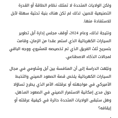
ولكن الولايات المتحدة لا تمتلك نظام الطاقة أو القدرة
التصنيعية للصين، لذلك لم تكن هناك بنية تحتية سهلة لآبل
للاستفادة منها.
ونتيجة لذلك، وعام 2024، أوقف مجلس إدارة آبل تطوير
السيارات الكهربائية الذي استمر عقدا من الزمان، وقامت
بتسريح ثلث الفريق الذي تم تخصيصه للمشروع، ووجه الباقي
لمجالات الذكاء الاصطناعي.
ونبّهت الدراسة إلى أن المنافسة بين آبل وشاومي في مجال
السيارات الكهربائية يلخص قصة الصعود الصيني والتخبط
الأميركي في مواجهته أو عرقلته، الأمر الذي يطرح تساؤلا
حول مدى إمكانية الاستمرار الصيني في الصعود المذهل،
وهل ستبقى الولايات المتحدة حائرة في كيفية عرقلته أو
إيقافه؟