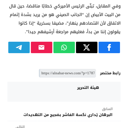
وفي المقابل، تبنّى الرئيس الأميركي خطابًا مناقضا، حين قال
من البيت الأبيض إن “الجانب الصيني هو من يريد بشدة إتمام
الاتفاق لأن اقتصادهم ينهار”، مضيفا بسخرية “إذا كانوا
يقولون إننا من بدأ، فعليهم مراجعة أرشيفهم جيدا”.
رابط مختصر
هيئة التحرير
السابق
البرهان يُداري نكسة الفاشر بضجيج من التهديدات
التالي