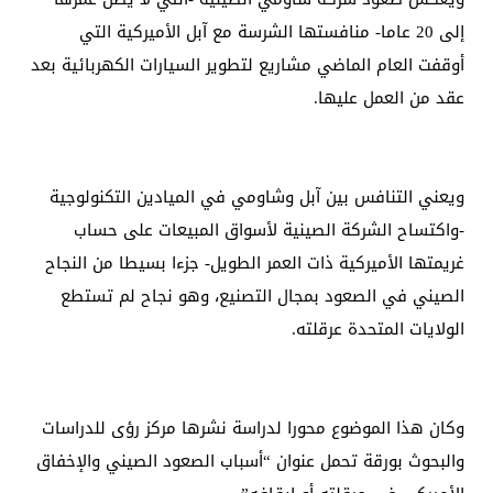
إلى 20 عاما- منافستها الشرسة مع آبل الأميركية التي
أوقفت العام الماضي مشاريع لتطوير السيارات الكهربائية بعد
عقد من العمل عليها.
ويعني التنافس بين آبل وشاومي في الميادين التكنولوجية
-واكتساح الشركة الصينية لأسواق المبيعات على حساب
غريمتها الأميركية ذات العمر الطويل- جزءا بسيطا من النجاح
الصيني في الصعود بمجال التصنيع، وهو نجاح لم تستطع
الولايات المتحدة عرقلته.
وكان هذا الموضوع محورا لدراسة نشرها مركز رؤى للدراسات
والبحوث بورقة تحمل عنوان “أسباب الصعود الصيني والإخفاق