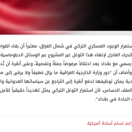
ر الوجود العسكري التركي في شمال العراق، معتبراً أن بقاء القوات ال
ى التحرك العاجل لإنهاء هذا التوغل غير المشروع عبر الوسائل الدبلوماس
ي مع بغداد يعد احتلالاً مرفوضاً جملةً وتفصيلاً، وعلى أنقرة أن تُد
وأضاف أن “دور وزارة الخارجية العراقية ما يزال ضعيفاً ولا يرقى إلى مس
يمكن توظيفها لدفع أنقرة إلى التراجع عن سياساتها العدوانية واحتر
لملف الحساس، لأن استمرار التوغل التركي يمثل تهديداً حقيقياً للأمن 
 الجادة في بغداد”.
اعم تسلم أسلحة أمريكية