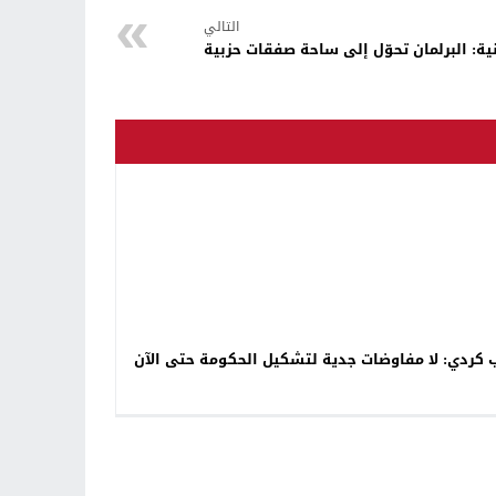
التالي
نية: البرلمان تحوّل إلى ساحة صفقات حزبية
ب كردي: لا مفاوضات جدية لتشكيل الحكومة حتى الآن