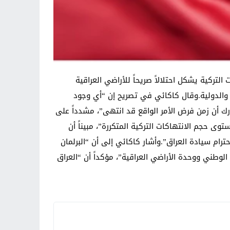
تركية يشكل احتلالاً صريحاً للأراضي العراقية
ية والدولية.وقال كاكائي في تصريح إن “أي وجود
رك أن زمن فرض الأمر الواقع قد انتهى”، مشدداً على
توى حجم الانتهاكات التركية المتكررة”، مبيناً أن
ام سيادة العراق”.وأشار كاكائي إلى أن “البرلمان
الوطني ووحدة الأراضي العراقية”، مؤكداً أن “العراق