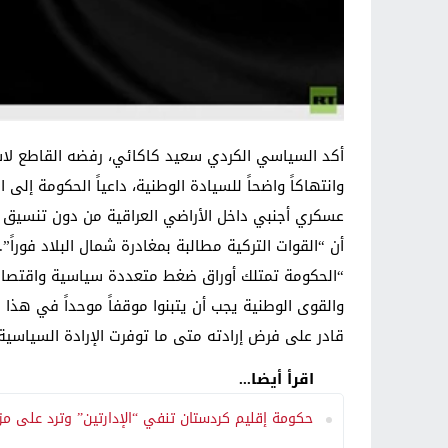
أكد السياسي الكردي سعيد كاكائي، رفضه القاطع لاستمرا
وانتهاكاً واضحاً للسيادة الوطنية، داعياً الحكومة إل
عسكري أجنبي داخل الأراضي العراقية من دون تنسيق رسم
أن “القوات التركية مطالبة بمغادرة شمال البلاد فوراً”.
“الحكومة تمتلك أوراق ضغط متعددة سياسية واقتصادية 
والقوى الوطنية يجب أن يتبنوا موقفاً موحداً في هذا ا
قادر على فرض إرادته متى ما توفرت الإرادة السياسية
اقرأ أيضا...
حكومة إقليم كردستان تنفي “الإدارتين” وترد على مز