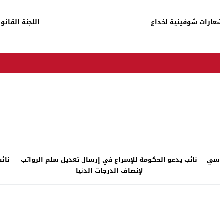
شعارات شوفينية لخداع
اللجنة القانو
اسي
نائب يدعو الحكومة للإسراع في إرسال تعديل سلم الرواتب
نائ
لإنصاف الدرجات الدنيا