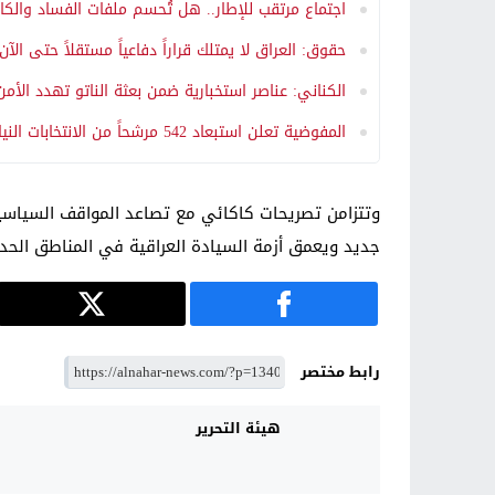
اجتماع مرتقب للإطار.. هل تُحسم ملفات الفساد والكابي
حقوق: العراق لا يمتلك قراراً دفاعياً مستقلاً حتى الآن
الكناني: عناصر استخبارية ضمن بعثة الناتو تهدد الأم
المفوضية تعلن استبعاد 542 مرشحاً من الانتخابات النيابية المقبلة
وتتزامن تصريحات كاكائي مع تصاعد المواقف السياسية 
جديد ويعمق أزمة السيادة العراقية في المناطق الحدو
رابط مختصر
هيئة التحرير