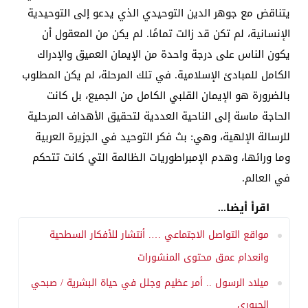
يتناقض مع جوهر الدين التوحيدي الذي يدعو إلى التوحيدية
الإنسانية، لم تكن قد زالت تمامًا. لم يكن من المعقول أن
يكون الناس على درجة واحدة من الإيمان العميق والإدراك
الكامل للمبادئ الإسلامية. في تلك المرحلة، لم يكن المطلوب
بالضرورة هو الإيمان القلبي الكامل من الجميع، بل كانت
الحاجة ماسة إلى الناحية العددية لتحقيق الأهداف المرحلية
للرسالة الإلهية، وهي: بث فكر التوحيد في الجزيرة العربية
وما ورائها، وهدم الإمبراطوريات الظالمة التي كانت تتحكم
في العالم.
اقرأ أيضا...
مواقع التواصل الاجتماعي …. أنتشار للأفكار السطحية
وانعدام عمق محتوى المنشورات
ميلاد الرسول .. أمر عظيم وجلل في حياة البشرية / صبحي
الجبوري