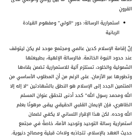
القرونِ
استمرارية الرسالة: دور “الولي” ومفهوم القيادة
الربانية
إنّ إقامة الإسلام كدين عالمي ومجتمع موحد لم يكن ليتوقف
عند حدود النبوة الخاتمة. فالرسالة الإلهية، بطبيعتها
الشمولية والخلود، تستلزم آلية للاستمرارية تضمن بقاءها
وتطورها عبر الأزمان. على الرغم من أن المطلوب الأساسي من
المنتمين الجدد إلى الإسلام هو النطق بالشهادتين “لا إله إلا
الله ومحمد رسول الله” كحد أدنى لتحقق عنوان المسلم
الظاهري، فإن الإيمان القلبي الحقيقي يبقى مرهونًا بعلم
الله وحده. لكن هذا الإقرار اللساني لا يكفي لضمان
استمرارية رسالة التوحيد وتوحيد الأمة، خاصةً في مجتمع
حديث العهد بالإسلام، تتجاذبه ولاءات قبلية ومصالح دنيوية.