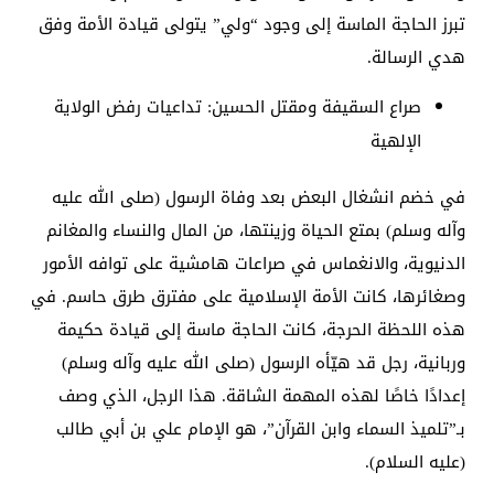
تبرز الحاجة الماسة إلى وجود “ولي” يتولى قيادة الأمة وفق
هدي الرسالة.
صراع السقيفة ومقتل الحسين: تداعيات رفض الولاية
الإلهية
في خضم انشغال البعض بعد وفاة الرسول (صلى الله عليه
وآله وسلم) بمتع الحياة وزينتها، من المال والنساء والمغانم
الدنيوية، والانغماس في صراعات هامشية على توافه الأمور
وصغائرها، كانت الأمة الإسلامية على مفترق طرق حاسم. في
هذه اللحظة الحرجة، كانت الحاجة ماسة إلى قيادة حكيمة
وربانية، رجل قد هيّأه الرسول (صلى الله عليه وآله وسلم)
إعدادًا خاصًا لهذه المهمة الشاقة. هذا الرجل، الذي وصف
بـ”تلميذ السماء وابن القرآن”، هو الإمام علي بن أبي طالب
(عليه السلام).