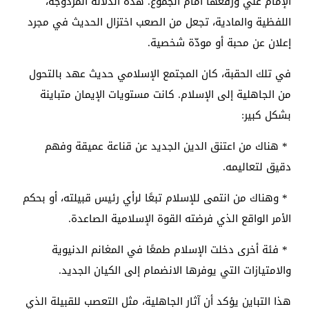
الإمام علي ورفعها أمام الجموع. هذه الدلالة المزدوجة،
اللفظية والمادية، تجعل من الصعب اختزال الحديث في مجرد
إعلان عن محبة أو مودّة شخصية.
في تلك الحقبة، كان المجتمع الإسلامي حديث عهد بالتحول
من الجاهلية إلى الإسلام. كانت مستويات الإيمان متباينة
بشكل كبير:
* هناك من اعتنق الدين الجديد عن قناعة عميقة وفهم
دقيق لتعاليمه.
* وهناك من انتمى للإسلام تبعًا لرأي رئيس قبيلته، أو بحكم
الأمر الواقع الذي فرضته القوة الإسلامية الصاعدة.
* فئة أخرى دخلت الإسلام طمعًا في المغانم الدنيوية
والامتيازات التي يوفرها الانضمام إلى الكيان الجديد.
هذا التباين يؤكد أن آثار الجاهلية، مثل التعصب للقبيلة الذي