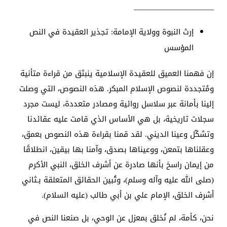
——————————–
إرث النبوة وولاية الإمامة: تجذير العقيدة في النص
المؤسس
إن فهمنا العميق للعقيدة الإسلامية ينبثق من قراءة متأنية
ومُتجددة لنصوص الإسلام المبكر. هذه النصوص، التي وصلت
إلينا بأمانة عبر سلاسل روائية ومصادر متعددة، ليست مجرد
سجلات تاريخية، بل هي الأساس الذي قامت عليه عقائدنا
وتشكّل وعينا الديني. لقد قمنا بقراءة هذه النصوص بعمق،
وعقلناها بتمعن، ووعيناها بصدق، وآمنا بها بيقين، انطلاقًا
من إيمان راسخ بأنها صادرة عن أشرف الخلق، النبي الأكرم
(صلى الله عليه وآله وسلم)، وتُبين الحقائق المتعلقة بـثاني
أشرف الخلق، الإمام علي بن أبي طالب (عليه السلام).
نحن، كأمة، لم نُخلق بمعزل عن الوحي، بل صنعنا النص في