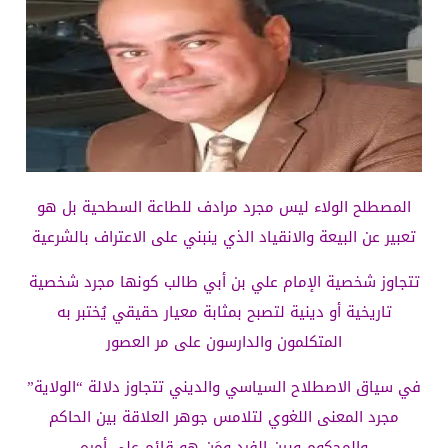
المصطلح الولاء ليس مجرد مرادف للطاعة السطحية بل هو
تعبير عن البيعة والانقياد الذي ينبني على الاعتراف بالشرعية
تتجاوز شخصية الإمام علي بن أبي طالب كونها مجرد شخصية
تاريخية أو دينية لتصبح بمثابة معيار حقيقي يُختبر به
المتكلمون والدارسون على مر العصور
في سياق الاصطلاح السياسي والديني تتجاوز دلالة “الولاية”
مجرد المعنى اللغوي لتلامس جوهر العلاقة بين الحاكم
والمحكوم وبين الفرد ومَن هو قائم على أمره