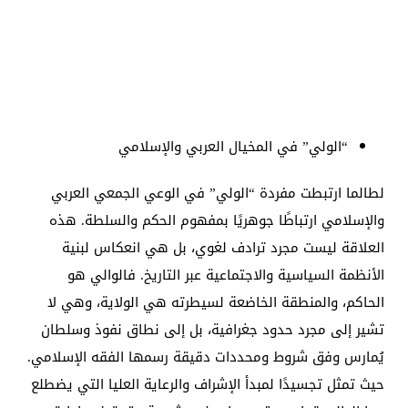
“الولي” في المخيال العربي والإسلامي
لطالما ارتبطت مفردة “الولي” في الوعي الجمعي العربي
والإسلامي ارتباطًا جوهريًا بمفهوم الحكم والسلطة. هذه
العلاقة ليست مجرد ترادف لغوي، بل هي انعكاس لبنية
الأنظمة السياسية والاجتماعية عبر التاريخ. فالوالي هو
الحاكم، والمنطقة الخاضعة لسيطرته هي الولاية، وهي لا
تشير إلى مجرد حدود جغرافية، بل إلى نطاق نفوذ وسلطان
يُمارس وفق شروط ومحددات دقيقة رسمها الفقه الإسلامي.
حيث تمثل تجسيدًا لمبدأ الإشراف والرعاية العليا التي يضطلع