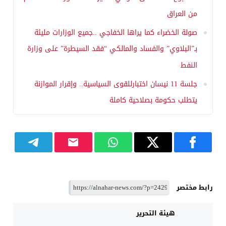
من العراق
صولة الخضراء كما يراها الخفاجي ..جميع الوزارات مليئة
بـ”البلاوي” والفساد والمالكي “فقد السيطرة” على وزارة
النفط
جلسة 11 نيسان اختبارللقوى السياسية.. وإقرار الموازنة
يتطلب حكومة بصلاحية كاملة
رابط مختصر
هيئة التحرير