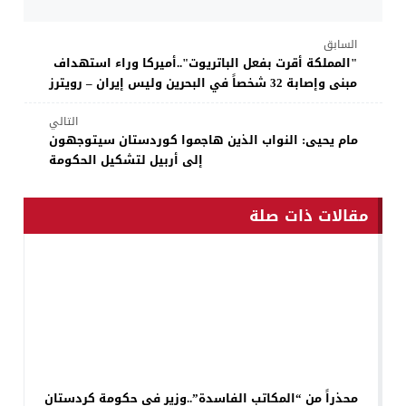
السابق
"المملكة أقرت بفعل الباتريوت"..أميركا وراء استهداف
مبنى وإصابة 32 شخصاً في البحرين وليس إيران – رويترز
التالي
مام يحيى: النواب الذين هاجموا كوردستان سيتوجهون
إلى أربيل لتشكيل الحكومة
مقالات ذات صلة
محذراً من “المكاتب الفاسدة”..وزير في حكومة كردستان