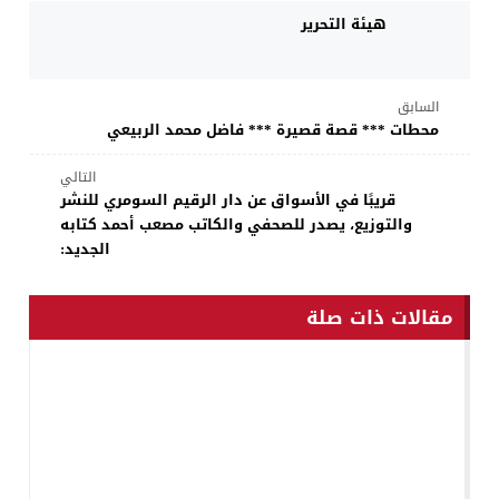
هيئة التحرير
السابق
محطات *** ​قصة قصيرة *** فاضل محمد الربيعي
التالي
قريبًا في الأسواق عن دار الرقيم السومري للنشر
والتوزيع، يصدر للصحفي والكاتب مصعب أحمد كتابه
الجديد:
مقالات ذات صلة