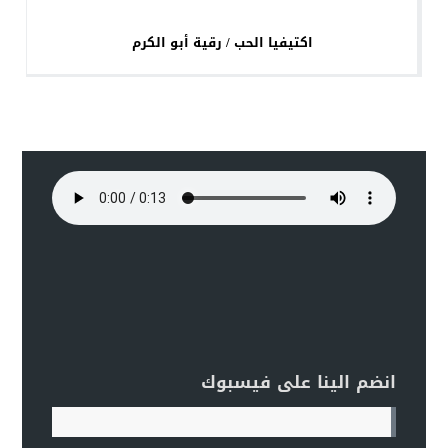
اكتيفيا الحب / رقية أبو الكرم
انضم الينا على فيسبوك