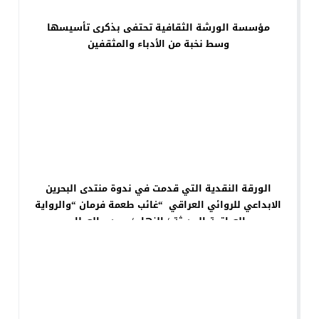
مؤسسة الورشة الثقافية تحتفى بذكرى تأسيسها
وسط نخبة من الأدباء والمثقفين
الورقة النقدية التي قدمت في ندوة منتدى البحرين
الابداعي للروائي العراقي “غائب طعمة فرمان “والرواية
العراقية الحديثة / النهار / حمدي العطار