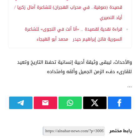
قصيدة (صوفية.. في محراب الهجران) للشاعرة آمال زكريا /
أياد النصيري
قراءة نقدية لقصيدة .. «أنا أنت في النجوى» للشاعرة
السورية فاتن إبراهيم حيدر محمد أبو الهيجاء
والأحداث، ليبقى وثيقة أدبية إنسانية تحفظ التاريخ وتعيد
للقارىء دفء الزمن الجميل وألقه وامتداده
…
رابط مختصر